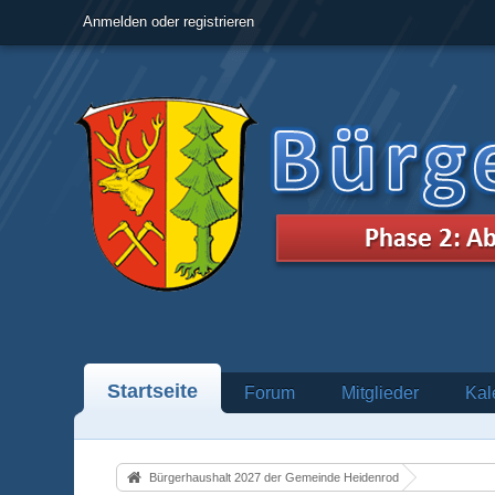
Anmelden oder registrieren
Startseite
Forum
Mitglieder
Kal
Bürgerhaushalt 2027 der Gemeinde Heidenrod