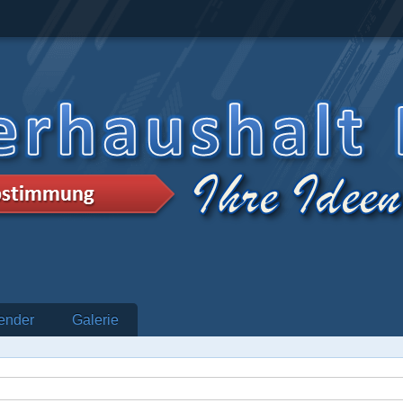
ender
Galerie