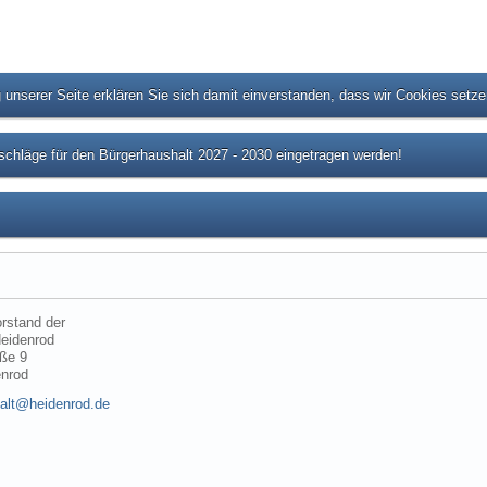
unserer Seite erklären Sie sich damit einverstanden, dass wir Cookies setz
chläge für den Bürgerhaushalt 2027 - 2030 eingetragen werden!
rstand der
eidenrod
ße 9
enrod
alt@heidenrod.de