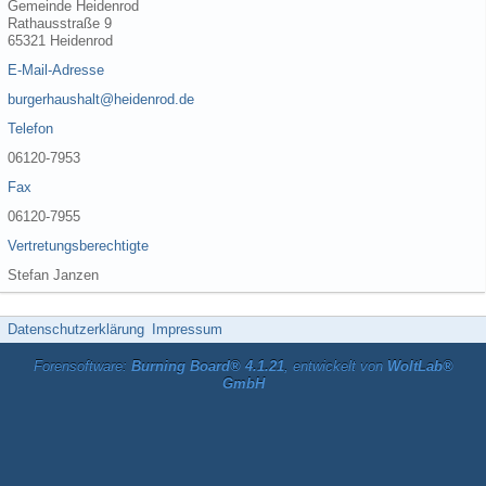
Gemeinde Heidenrod
Rathausstraße 9
65321 Heidenrod
E-Mail-Adresse
burgerhaushalt@heidenrod.de
Telefon
06120-7953
Fax
06120-7955
Vertretungsberechtigte
Stefan Janzen
Datenschutzerklärung
Impressum
Forensoftware:
Burning Board® 4.1.21
, entwickelt von
WoltLab®
GmbH