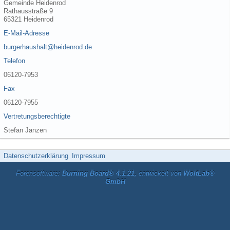
Gemeinde Heidenrod
Rathausstraße 9
65321 Heidenrod
E-Mail-Adresse
burgerhaushalt@heidenrod.de
Telefon
06120-7953
Fax
06120-7955
Vertretungsberechtigte
Stefan Janzen
Datenschutzerklärung
Impressum
Forensoftware:
Burning Board® 4.1.21
, entwickelt von
WoltLab®
GmbH