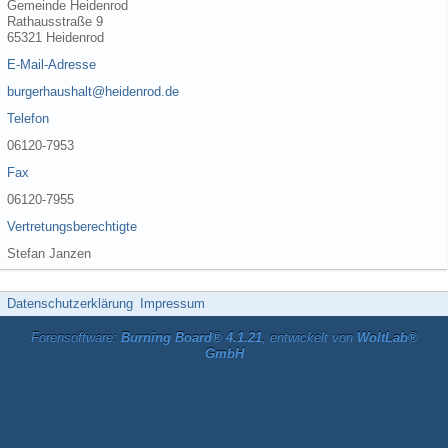
Gemeinde Heidenrod
Rathausstraße 9
65321 Heidenrod
E-Mail-Adresse
burgerhaushalt@heidenrod.de
Telefon
06120-7953
Fax
06120-7955
Vertretungsberechtigte
Stefan Janzen
Datenschutzerklärung
Impressum
Forensoftware:
Burning Board® 4.1.21
, entwickelt von
WoltLab®
GmbH