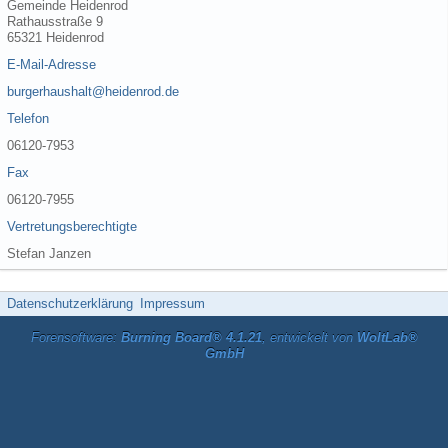
Gemeinde Heidenrod
Rathausstraße 9
65321 Heidenrod
E-Mail-Adresse
burgerhaushalt@heidenrod.de
Telefon
06120-7953
Fax
06120-7955
Vertretungsberechtigte
Stefan Janzen
Datenschutzerklärung
Impressum
Forensoftware:
Burning Board® 4.1.21
, entwickelt von
WoltLab®
GmbH