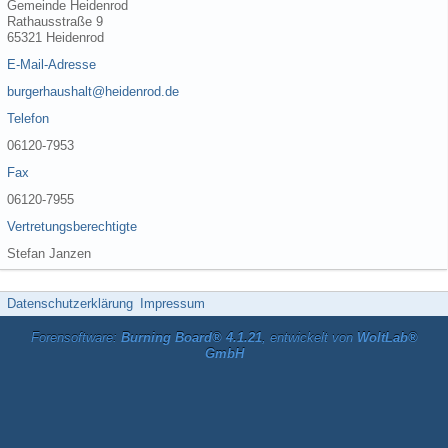
Gemeinde Heidenrod
Rathausstraße 9
65321 Heidenrod
E-Mail-Adresse
burgerhaushalt@heidenrod.de
Telefon
06120-7953
Fax
06120-7955
Vertretungsberechtigte
Stefan Janzen
Datenschutzerklärung
Impressum
Forensoftware:
Burning Board® 4.1.21
, entwickelt von
WoltLab®
GmbH