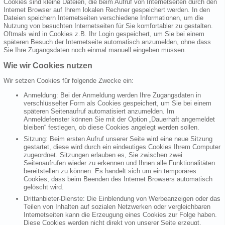
Cookies sind kleine Dateien, die beim Aufruf von Internetseiten durch den
Internet Browser auf Ihrem lokalen Rechner gespeichert werden. In den
Dateien speichern Internetseiten verschiedene Informationen, um die
Nutzung von besuchten Internetseiten für Sie komfortabler zu gestalten.
Oftmals wird in Cookies z.B. Ihr Login gespeichert, um Sie bei einem
späteren Besuch der Internetseite automatisch anzumelden, ohne dass
Sie Ihre Zugangsdaten noch einmal manuell eingeben müssen.
Wie wir Cookies nutzen
Wir setzen Cookies für folgende Zwecke ein:
Anmeldung: Bei der Anmeldung werden Ihre Zugangsdaten in
verschlüsselter Form als Cookies gespeichert, um Sie bei einem
späteren Seitenaufruf automatisiert anzumelden. Im
Anmeldefenster können Sie mit der Option „Dauerhaft angemeldet
bleiben“ festlegen, ob diese Cookies angelegt werden sollen.
Sitzung: Beim ersten Aufruf unserer Seite wird eine neue Sitzung
gestartet, diese wird durch ein eindeutiges Cookies Ihrem Computer
zugeordnet. Sitzungen erlauben es, Sie zwischen zwei
Seitenaufrufen wieder zu erkennen und Ihnen alle Funktionalitäten
bereitstellen zu können. Es handelt sich um ein temporäres
Cookies, dass beim Beenden des Internet Browsers automatisch
gelöscht wird.
Drittanbieter-Dienste: Die Einblendung von Werbeanzeigen oder das
Teilen von Inhalten auf sozialen Netzwerken oder vergleichbaren
Internetseiten kann die Erzeugung eines Cookies zur Folge haben.
Diese Cookies werden nicht direkt von unserer Seite erzeugt,