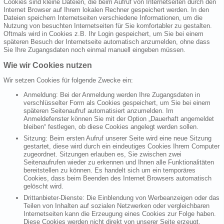
Cookies sind kleine Dateien, die beim Aufruf von Internetseiten durch den
Internet Browser auf Ihrem lokalen Rechner gespeichert werden. In den
Dateien speichern Internetseiten verschiedene Informationen, um die
Nutzung von besuchten Internetseiten für Sie komfortabler zu gestalten.
Oftmals wird in Cookies z.B. Ihr Login gespeichert, um Sie bei einem
späteren Besuch der Internetseite automatisch anzumelden, ohne dass
Sie Ihre Zugangsdaten noch einmal manuell eingeben müssen.
Wie wir Cookies nutzen
Wir setzen Cookies für folgende Zwecke ein:
Anmeldung: Bei der Anmeldung werden Ihre Zugangsdaten in
verschlüsselter Form als Cookies gespeichert, um Sie bei einem
späteren Seitenaufruf automatisiert anzumelden. Im
Anmeldefenster können Sie mit der Option „Dauerhaft angemeldet
bleiben“ festlegen, ob diese Cookies angelegt werden sollen.
Sitzung: Beim ersten Aufruf unserer Seite wird eine neue Sitzung
gestartet, diese wird durch ein eindeutiges Cookies Ihrem Computer
zugeordnet. Sitzungen erlauben es, Sie zwischen zwei
Seitenaufrufen wieder zu erkennen und Ihnen alle Funktionalitäten
bereitstellen zu können. Es handelt sich um ein temporäres
Cookies, dass beim Beenden des Internet Browsers automatisch
gelöscht wird.
Drittanbieter-Dienste: Die Einblendung von Werbeanzeigen oder das
Teilen von Inhalten auf sozialen Netzwerken oder vergleichbaren
Internetseiten kann die Erzeugung eines Cookies zur Folge haben.
Diese Cookies werden nicht direkt von unserer Seite erzeugt,