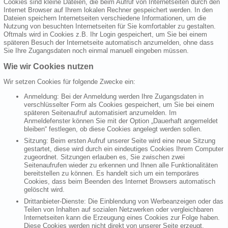
Cookies sind kleine Dateien, die beim Aufruf von Internetseiten durch den
Internet Browser auf Ihrem lokalen Rechner gespeichert werden. In den
Dateien speichern Internetseiten verschiedene Informationen, um die
Nutzung von besuchten Internetseiten für Sie komfortabler zu gestalten.
Oftmals wird in Cookies z.B. Ihr Login gespeichert, um Sie bei einem
späteren Besuch der Internetseite automatisch anzumelden, ohne dass
Sie Ihre Zugangsdaten noch einmal manuell eingeben müssen.
Wie wir Cookies nutzen
Wir setzen Cookies für folgende Zwecke ein:
Anmeldung: Bei der Anmeldung werden Ihre Zugangsdaten in
verschlüsselter Form als Cookies gespeichert, um Sie bei einem
späteren Seitenaufruf automatisiert anzumelden. Im
Anmeldefenster können Sie mit der Option „Dauerhaft angemeldet
bleiben“ festlegen, ob diese Cookies angelegt werden sollen.
Sitzung: Beim ersten Aufruf unserer Seite wird eine neue Sitzung
gestartet, diese wird durch ein eindeutiges Cookies Ihrem Computer
zugeordnet. Sitzungen erlauben es, Sie zwischen zwei
Seitenaufrufen wieder zu erkennen und Ihnen alle Funktionalitäten
bereitstellen zu können. Es handelt sich um ein temporäres
Cookies, dass beim Beenden des Internet Browsers automatisch
gelöscht wird.
Drittanbieter-Dienste: Die Einblendung von Werbeanzeigen oder das
Teilen von Inhalten auf sozialen Netzwerken oder vergleichbaren
Internetseiten kann die Erzeugung eines Cookies zur Folge haben.
Diese Cookies werden nicht direkt von unserer Seite erzeugt,