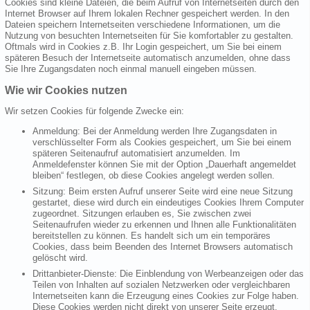
Cookies sind kleine Dateien, die beim Aufruf von Internetseiten durch den
Internet Browser auf Ihrem lokalen Rechner gespeichert werden. In den
Dateien speichern Internetseiten verschiedene Informationen, um die
Nutzung von besuchten Internetseiten für Sie komfortabler zu gestalten.
Oftmals wird in Cookies z.B. Ihr Login gespeichert, um Sie bei einem
späteren Besuch der Internetseite automatisch anzumelden, ohne dass
Sie Ihre Zugangsdaten noch einmal manuell eingeben müssen.
Wie wir Cookies nutzen
Wir setzen Cookies für folgende Zwecke ein:
Anmeldung: Bei der Anmeldung werden Ihre Zugangsdaten in
verschlüsselter Form als Cookies gespeichert, um Sie bei einem
späteren Seitenaufruf automatisiert anzumelden. Im
Anmeldefenster können Sie mit der Option „Dauerhaft angemeldet
bleiben“ festlegen, ob diese Cookies angelegt werden sollen.
Sitzung: Beim ersten Aufruf unserer Seite wird eine neue Sitzung
gestartet, diese wird durch ein eindeutiges Cookies Ihrem Computer
zugeordnet. Sitzungen erlauben es, Sie zwischen zwei
Seitenaufrufen wieder zu erkennen und Ihnen alle Funktionalitäten
bereitstellen zu können. Es handelt sich um ein temporäres
Cookies, dass beim Beenden des Internet Browsers automatisch
gelöscht wird.
Drittanbieter-Dienste: Die Einblendung von Werbeanzeigen oder das
Teilen von Inhalten auf sozialen Netzwerken oder vergleichbaren
Internetseiten kann die Erzeugung eines Cookies zur Folge haben.
Diese Cookies werden nicht direkt von unserer Seite erzeugt,