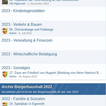
OB Hilgenroth
-
1. Dezember 2022
2023 - Kindertagesstätten
2023 - Verkehr & Bauen
06. Ortsrandwege und Feldwege
Admin
-
4. Juli 2022
2023 - Verwaltung & Finanzen
2023 - Wirtschaftliche Betätigung
2023 - Sonstiges
17. Zaun am Friedhof von Huppert (Meldung von Herrn Hartmut Bender)
Admin
-
26. August 2022
Archiv Bürgerhaushalt 2022
Sie befinden sich im Archiv des Bürgerhaushalts für das Jahr 2022!
2022 - Familie & Soziales
14. Spielplatz in Egenroth