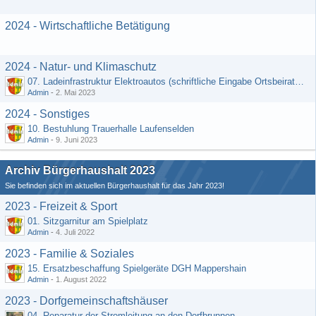
2024 - Wirtschaftliche Betätigung
2024 - Natur- und Klimaschutz
07. Ladeinfrastruktur Elektroautos (schriftliche Eingabe Ortsbeirat Kemel)
Admin
-
2. Mai 2023
2024 - Sonstiges
10. Bestuhlung Trauerhalle Laufenselden
Admin
-
9. Juni 2023
Archiv Bürgerhaushalt 2023
Sie befinden sich im aktuellen Bürgerhaushalt für das Jahr 2023!
2023 - Freizeit & Sport
01. Sitzgarnitur am Spielplatz
Admin
-
4. Juli 2022
2023 - Familie & Soziales
15. Ersatzbeschaffung Spielgeräte DGH Mappershain
Admin
-
1. August 2022
2023 - Dorfgemeinschaftshäuser
04. Reparatur der Stromleitung an den Dorfbrunnen