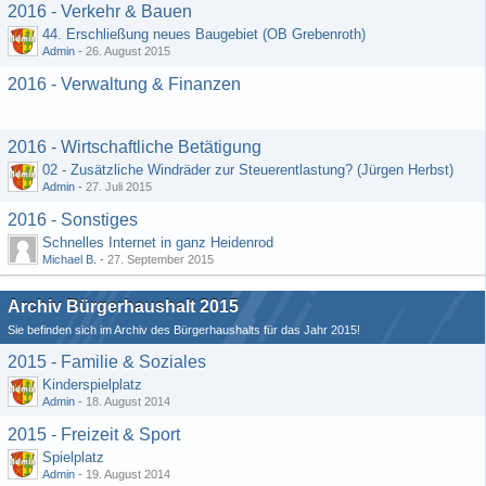
2016 - Verkehr & Bauen
44. Erschließung neues Baugebiet (OB Grebenroth)
Admin
-
26. August 2015
2016 - Verwaltung & Finanzen
2016 - Wirtschaftliche Betätigung
02 - Zusätzliche Windräder zur Steuerentlastung? (Jürgen Herbst)
Admin
-
27. Juli 2015
2016 - Sonstiges
Schnelles Internet in ganz Heidenrod
Michael B.
-
27. September 2015
Archiv Bürgerhaushalt 2015
Sie befinden sich im Archiv des Bürgerhaushalts für das Jahr 2015!
2015 - Familie & Soziales
Kinderspielplatz
Admin
-
18. August 2014
2015 - Freizeit & Sport
Spielplatz
Admin
-
19. August 2014