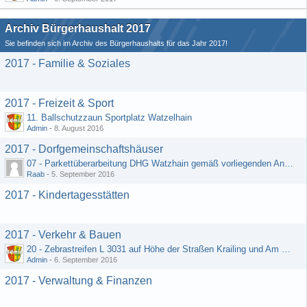
Archiv Bürgerhaushalt 2017
Sie befinden sich im Archiv des Bürgerhaushalts für das Jahr 2017!
2017 - Familie & Soziales
2017 - Freizeit & Sport
11. Ballschutzzaun Sportplatz Watzelhain
Admin
-
8. August 2016
2017 - Dorfgemeinschaftshäuser
07 - Parkettüberarbeitung DHG Watzhain gemäß vorliegenden Angebot
Raab
-
5. September 2016
2017 - Kindertagesstätten
2017 - Verkehr & Bauen
20 - Zebrastreifen L 3031 auf Höhe der Straßen Krailing und Am Heiligenborn
Admin
-
6. September 2016
2017 - Verwaltung & Finanzen