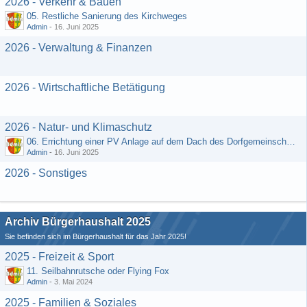
2026 - Verkehr & Bauen
05. Restliche Sanierung des Kirchweges
Admin
-
16. Juni 2025
2026 - Verwaltung & Finanzen
2026 - Wirtschaftliche Betätigung
2026 - Natur- und Klimaschutz
06. Errichtung einer PV Anlage auf dem Dach des Dorfgemeinschaftshauses
Admin
-
16. Juni 2025
2026 - Sonstiges
Archiv Bürgerhaushalt 2025
Sie befinden sich im Bürgerhaushalt für das Jahr 2025!
2025 - Freizeit & Sport
11. Seilbahnrutsche oder Flying Fox
Admin
-
3. Mai 2024
2025 - Familien & Soziales