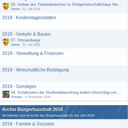
06. Umbau des Thekenbereiches im Dorfgemeinschaftshaus Niedermeilingen und Schaffung eines Lagerraumes
Admin
-
31. Juli 2018
2019 - Kinderstagesstätten
2019 - Verkehr & Bauen
07. Ortsrandwege
Admin
-
31. Juli 2018
2019 - Verwaltung & Finanzen
2019 - Wirtschaftliche Betätigung
2019 - Sonstiges
04. Schaltzeiten der Straßenbeleuchtung ändern (Vorschlag von Hermann Rädiker 01.07.2018)
Rohden
-
4. November 2018
Archiv Bürgerhaushalt 2018
Sie befinden sich im Archiv des Bürgerhaushalts für das Jahr 2018!
2018 - Familie & Soziales