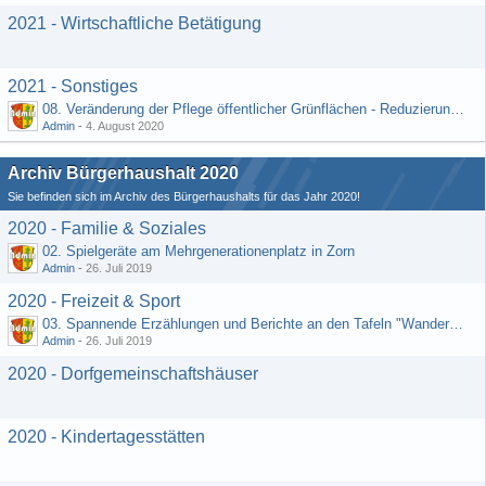
2021 - Wirtschaftliche Betätigung
2021 - Sonstiges
08. Veränderung der Pflege öffentlicher Grünflächen - Reduzierung der Kosten (Schriftlicher Vorschlag von Hr. Rädiker vom 24.07.2020)
Admin
-
4. August 2020
Archiv Bürgerhaushalt 2020
Sie befinden sich im Archiv des Bürgerhaushalts für das Jahr 2020!
2020 - Familie & Soziales
02. Spielgeräte am Mehrgenerationenplatz in Zorn
Admin
-
26. Juli 2019
2020 - Freizeit & Sport
03. Spannende Erzählungen und Berichte an den Tafeln "Wandernetz Wisper Trails"
Admin
-
26. Juli 2019
2020 - Dorfgemeinschaftshäuser
2020 - Kindertagesstätten