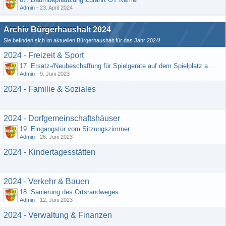
Admin
-
23. April 2024
Archiv Bürgerhaushalt 2024
Sie befinden sich im aktuellen Bürgerhaushalt für das Jahr 2024!
2024 - Freizeit & Sport
17. Ersatz-/Neubeschaffung für Spielgeräte auf dem Spielplatz am DGH
Admin
-
9. Juni 2023
2024 - Familie & Soziales
2024 - Dorfgemeinschaftshäuser
19. Eingangstür vom Sitzungszimmer
Admin
-
26. Juni 2023
2024 - Kindertagesstätten
2024 - Verkehr & Bauen
18. Sanierung des Ortsrandweges
Admin
-
12. Juni 2023
2024 - Verwaltung & Finanzen