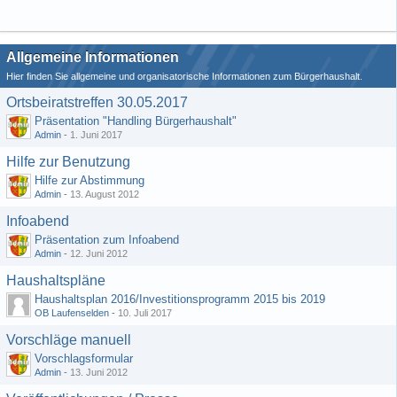
Allgemeine Informationen
Hier finden Sie allgemeine und organisatorische Informationen zum Bürgerhaushalt.
Ortsbeiratstreffen 30.05.2017
Präsentation "Handling Bürgerhaushalt"
Admin
-
1. Juni 2017
Hilfe zur Benutzung
Hilfe zur Abstimmung
Admin
-
13. August 2012
Infoabend
Präsentation zum Infoabend
Admin
-
12. Juni 2012
Haushaltspläne
Haushaltsplan 2016/Investitionsprogramm 2015 bis 2019
OB Laufenselden
-
10. Juli 2017
Vorschläge manuell
Vorschlagsformular
Admin
-
13. Juni 2012