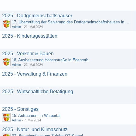
2025 - Dorfgemeinschaftshäuser
17. Überprüfung der Sanierung des Dorfgemeinschaftshauses in Egenroth
Admin
-
21. Mai 2024
2025 - Kindertagesstätten
2025 - Verkehr & Bauen
18. Ausbesserung Höhenstraße in Egenroth
Admin
-
21. Mai 2024
2025 - Verwaltung & Finanzen
2025 - Wirtschaftliche Betätigung
2025 - Sonstiges
15. Aufräumen im Wispertal
Admin
-
7. Mai 2024
2025 - Natur- und Klimaschutz
07. Baumbepflanzung Zufahrt OT Kemel