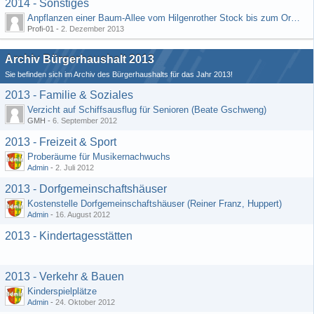
2014 - Sonstiges
Anpflanzen einer Baum-Allee vom Hilgenrother Stock bis zum Ortseingang
Profi-01 -
2. Dezember 2013
Archiv Bürgerhaushalt 2013
Sie befinden sich im Archiv des Bürgerhaushalts für das Jahr 2013!
2013 - Familie & Soziales
Verzicht auf Schiffsausflug für Senioren (Beate Gschweng)
GMH -
6. September 2012
2013 - Freizeit & Sport
Proberäume für Musikernachwuchs
Admin
-
2. Juli 2012
2013 - Dorfgemeinschaftshäuser
Kostenstelle Dorfgemeinschaftshäuser (Reiner Franz, Huppert)
Admin
-
16. August 2012
2013 - Kindertagesstätten
2013 - Verkehr & Bauen
Kinderspielplätze
Admin
-
24. Oktober 2012