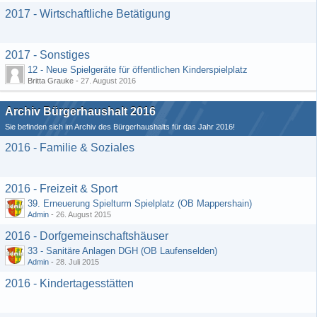
2017 - Wirtschaftliche Betätigung
2017 - Sonstiges
12 - Neue Spielgeräte für öffentlichen Kinderspielplatz
Britta Grauke -
27. August 2016
Archiv Bürgerhaushalt 2016
Sie befinden sich im Archiv des Bürgerhaushalts für das Jahr 2016!
2016 - Familie & Soziales
2016 - Freizeit & Sport
39. Erneuerung Spielturm Spielplatz (OB Mappershain)
Admin
-
26. August 2015
2016 - Dorfgemeinschaftshäuser
33 - Sanitäre Anlagen DGH (OB Laufenselden)
Admin
-
28. Juli 2015
2016 - Kindertagesstätten