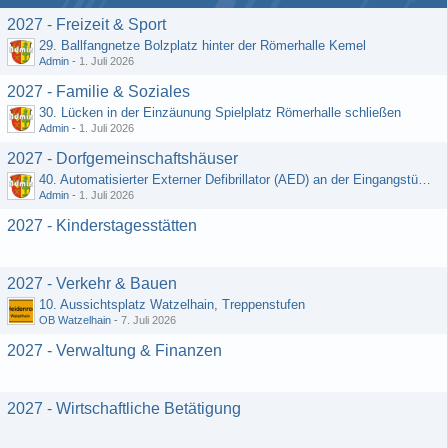
2027 - Freizeit & Sport
29. Ballfangnetze Bolzplatz hinter der Römerhalle Kemel
Admin
-
1. Juli 2026
2027 - Familie & Soziales
30. Lücken in der Einzäunung Spielplatz Römerhalle schließen
Admin
-
1. Juli 2026
2027 - Dorfgemeinschaftshäuser
40. Automatisierter Externer Defibrillator (AED) an der Eingangstür zum DGH - Grebenroth
Admin
-
1. Juli 2026
2027 - Kinderstagesstätten
2027 - Verkehr & Bauen
10. Aussichtsplatz Watzelhain, Treppenstufen
OB Watzelhain
-
7. Juli 2026
2027 - Verwaltung & Finanzen
2027 - Wirtschaftliche Betätigung