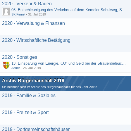
2020 - Verkehr & Bauen
05. Entschleunigung des Verkehrs auf dem Kemeler Schulweg, Straße "Schäfers Resch"
SK Kemel
-
31. Juli 2019
2020 - Verwaltung & Finanzen
2020 - Wirtschaftliche Betätigung
2020 - Sonstiges
13. Einsparung von Energie, CO² und Geld bei der Straßenbeleuchtung (Vorschlag von H. Rädiker, Laufenselden)
Admin
-
26. Juli 2019
Archiv Bürgerhaushalt 2019
Sie befinden sich im Archiv des Bürgerhaushalts für das Jahr 2019!
2019 - Familie & Soziales
2019 - Freizeit & Sport
2019 - Dorfgemeinschaftshäuser