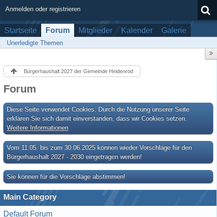
Anmelden oder registrieren
Startseite
Forum
Mitglieder
Kalender
Galerie
Unerledigte Themen
Bürgerhaushalt 2027 der Gemeinde Heidenrod
Forum
Diese Seite verwendet Cookies. Durch die Nutzung unserer Seite
erklären Sie sich damit einverstanden, dass wir Cookies setzen.
Weitere Informationen
Vom 11.05. bis zum 30.06.2025 können wieder Vorschläge für den
Bürgerhaushalt 2027 - 2030 eingetragen werden!
Sie können für die Vorschläge abstimmen!
Main Category
Default Forum