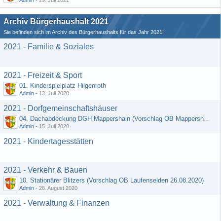
Admin
-
29. Juli 2021
Archiv Bürgerhaushalt 2021
Sie befinden sich im Archiv des Bürgerhaushalts für das Jahr 2021!
2021 - Familie & Soziales
2021 - Freizeit & Sport
01. Kinderspielplatz Hilgenroth
Admin
-
13. Juli 2020
2021 - Dorfgemeinschaftshäuser
04. Dachabdeckung DGH Mappershain (Vorschlag OB Mappershain vom 01.07.2020)
Admin
-
15. Juli 2020
2021 - Kindertagesstätten
2021 - Verkehr & Bauen
10. Stationärer Blitzers (Vorschlag OB Laufenselden 26.08.2020)
Admin
-
26. August 2020
2021 - Verwaltung & Finanzen