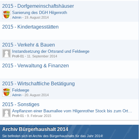
2015 - Dorfgemeinschaftshäuser
Sanierung des DGH Hilgenroth
Admin
-
19. August 2014
2015 - Kindertagesstätten
2015 - Verkehr & Bauen
Instandsetzung der Ortsrand und Feldwege
Profi-01 -
11. September 2014
2015 - Verwaltung & Finanzen
2015 - Wirtschaftliche Betätigung
Feldwege
Admin
-
20. August 2014
2015 - Sonstiges
Anpflanzen einer Baumallee vom Hilgenrother Stock bis zum Ortseingang
Profi-01 -
9. Februar 2015
Archiv Bürgerhaushalt 2014
Sie befinden sich im Archiv des Bürgerhaushalts für das Jahr 2014!