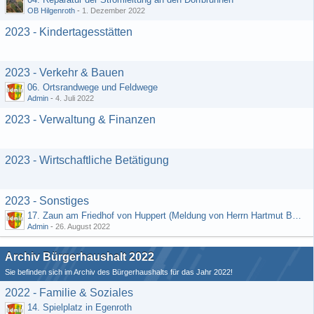
OB Hilgenroth
-
1. Dezember 2022
2023 - Kindertagesstätten
2023 - Verkehr & Bauen
06. Ortsrandwege und Feldwege
Admin
-
4. Juli 2022
2023 - Verwaltung & Finanzen
2023 - Wirtschaftliche Betätigung
2023 - Sonstiges
17. Zaun am Friedhof von Huppert (Meldung von Herrn Hartmut Bender)
Admin
-
26. August 2022
Archiv Bürgerhaushalt 2022
Sie befinden sich im Archiv des Bürgerhaushalts für das Jahr 2022!
2022 - Familie & Soziales
14. Spielplatz in Egenroth