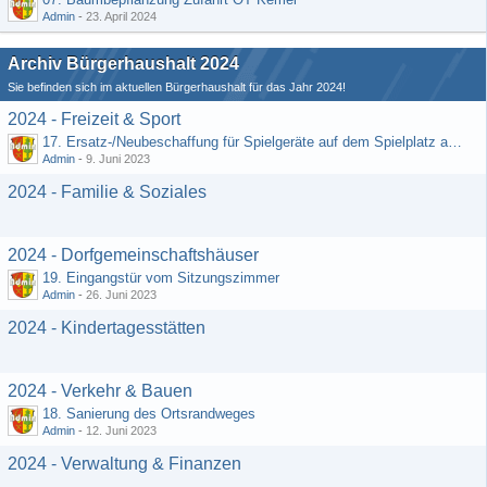
Admin
-
23. April 2024
Archiv Bürgerhaushalt 2024
Sie befinden sich im aktuellen Bürgerhaushalt für das Jahr 2024!
2024 - Freizeit & Sport
17. Ersatz-/Neubeschaffung für Spielgeräte auf dem Spielplatz am DGH
Admin
-
9. Juni 2023
2024 - Familie & Soziales
2024 - Dorfgemeinschaftshäuser
19. Eingangstür vom Sitzungszimmer
Admin
-
26. Juni 2023
2024 - Kindertagesstätten
2024 - Verkehr & Bauen
18. Sanierung des Ortsrandweges
Admin
-
12. Juni 2023
2024 - Verwaltung & Finanzen