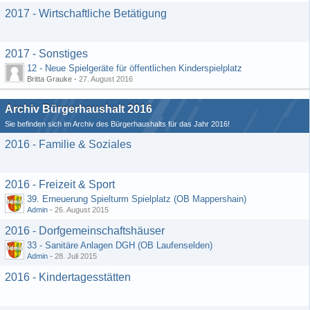
2017 - Wirtschaftliche Betätigung
2017 - Sonstiges
12 - Neue Spielgeräte für öffentlichen Kinderspielplatz
Britta Grauke -
27. August 2016
Archiv Bürgerhaushalt 2016
Sie befinden sich im Archiv des Bürgerhaushalts für das Jahr 2016!
2016 - Familie & Soziales
2016 - Freizeit & Sport
39. Erneuerung Spielturm Spielplatz (OB Mappershain)
Admin
-
26. August 2015
2016 - Dorfgemeinschaftshäuser
33 - Sanitäre Anlagen DGH (OB Laufenselden)
Admin
-
28. Juli 2015
2016 - Kindertagesstätten