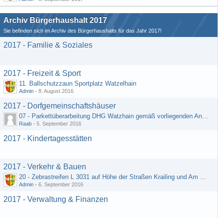
Archiv Bürgerhaushalt 2017
Sie befinden sich im Archiv des Bürgerhaushalts für das Jahr 2017!
2017 - Familie & Soziales
2017 - Freizeit & Sport
11. Ballschutzzaun Sportplatz Watzelhain
Admin
-
8. August 2016
2017 - Dorfgemeinschaftshäuser
07 - Parkettüberarbeitung DHG Watzhain gemäß vorliegenden Angebot
Raab
-
5. September 2016
2017 - Kindertagesstätten
2017 - Verkehr & Bauen
20 - Zebrastreifen L 3031 auf Höhe der Straßen Krailing und Am Heiligenborn
Admin
-
6. September 2016
2017 - Verwaltung & Finanzen