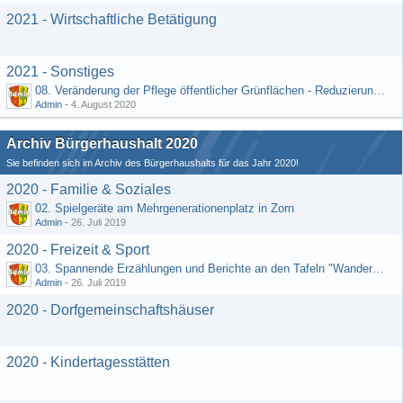
2021 - Wirtschaftliche Betätigung
2021 - Sonstiges
08. Veränderung der Pflege öffentlicher Grünflächen - Reduzierung der Kosten (Schriftlicher Vorschlag von Hr. Rädiker vom 24.07.2020)
Admin
-
4. August 2020
Archiv Bürgerhaushalt 2020
Sie befinden sich im Archiv des Bürgerhaushalts für das Jahr 2020!
2020 - Familie & Soziales
02. Spielgeräte am Mehrgenerationenplatz in Zorn
Admin
-
26. Juli 2019
2020 - Freizeit & Sport
03. Spannende Erzählungen und Berichte an den Tafeln "Wandernetz Wisper Trails"
Admin
-
26. Juli 2019
2020 - Dorfgemeinschaftshäuser
2020 - Kindertagesstätten