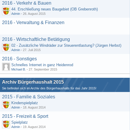
2016 - Verkehr & Bauen
44. Erschließung neues Baugebiet (OB Grebenroth)
Admin
-
26. August 2015
2016 - Verwaltung & Finanzen
2016 - Wirtschaftliche Betätigung
02 - Zusätzliche Windräder zur Steuerentlastung? (Jürgen Herbst)
Admin
-
27. Juli 2015
2016 - Sonstiges
Schnelles Internet in ganz Heidenrod
Michael B.
-
27. September 2015
Archiv Bürgerhaushalt 2015
Sie befinden sich im Archiv des Bürgerhaushalts für das Jahr 2015!
2015 - Familie & Soziales
Kinderspielplatz
Admin
-
18. August 2014
2015 - Freizeit & Sport
Spielplatz
Admin
-
19. August 2014