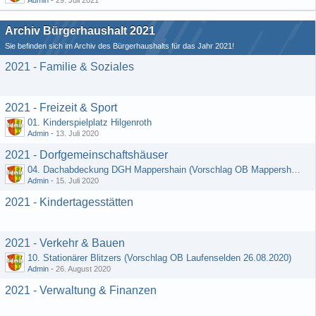
Admin
-
29. Juli 2021
Archiv Bürgerhaushalt 2021
Sie befinden sich im Archiv des Bürgerhaushalts für das Jahr 2021!
2021 - Familie & Soziales
2021 - Freizeit & Sport
01. Kinderspielplatz Hilgenroth
Admin
-
13. Juli 2020
2021 - Dorfgemeinschaftshäuser
04. Dachabdeckung DGH Mappershain (Vorschlag OB Mappershain vom 01.07.2020)
Admin
-
15. Juli 2020
2021 - Kindertagesstätten
2021 - Verkehr & Bauen
10. Stationärer Blitzers (Vorschlag OB Laufenselden 26.08.2020)
Admin
-
26. August 2020
2021 - Verwaltung & Finanzen