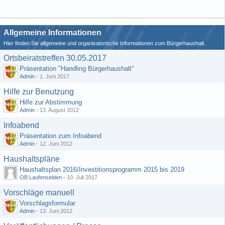
Allgemeine Informationen
Hier finden Sie allgemeine und organisatorische Informationen zum Bürgerhaushalt.
Ortsbeiratstreffen 30.05.2017
Präsentation "Handling Bürgerhaushalt"
Admin
-
1. Juni 2017
Hilfe zur Benutzung
Hilfe zur Abstimmung
Admin
-
13. August 2012
Infoabend
Präsentation zum Infoabend
Admin
-
12. Juni 2012
Haushaltspläne
Haushaltsplan 2016/Investitionsprogramm 2015 bis 2019
OB Laufenselden
-
10. Juli 2017
Vorschläge manuell
Vorschlagsformular
Admin
-
13. Juni 2012