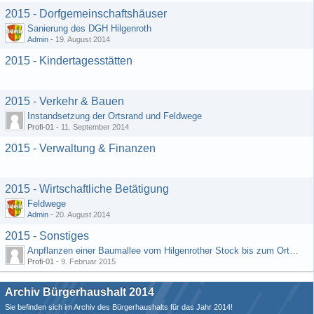
2015 - Dorfgemeinschaftshäuser
Sanierung des DGH Hilgenroth
Admin
-
19. August 2014
2015 - Kindertagesstätten
2015 - Verkehr & Bauen
Instandsetzung der Ortsrand und Feldwege
Profi-01 -
11. September 2014
2015 - Verwaltung & Finanzen
2015 - Wirtschaftliche Betätigung
Feldwege
Admin
-
20. August 2014
2015 - Sonstiges
Anpflanzen einer Baumallee vom Hilgenrother Stock bis zum Ortseingang
Profi-01 -
9. Februar 2015
Archiv Bürgerhaushalt 2014
Sie befinden sich im Archiv des Bürgerhaushalts für das Jahr 2014!