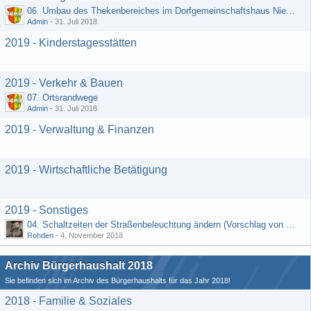
06. Umbau des Thekenbereiches im Dorfgemeinschaftshaus Niedermeilingen und Schaffung eines Lagerraumes
Admin
-
31. Juli 2018
2019 - Kinderstagesstätten
2019 - Verkehr & Bauen
07. Ortsrandwege
Admin
-
31. Juli 2018
2019 - Verwaltung & Finanzen
2019 - Wirtschaftliche Betätigung
2019 - Sonstiges
04. Schaltzeiten der Straßenbeleuchtung ändern (Vorschlag von Hermann Rädiker 01.07.2018)
Rohden
-
4. November 2018
Archiv Bürgerhaushalt 2018
Sie befinden sich im Archiv des Bürgerhaushalts für das Jahr 2018!
2018 - Familie & Soziales