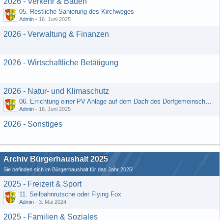
2026 - Verkehr & Bauen
05. Restliche Sanierung des Kirchweges
Admin
-
16. Juni 2025
2026 - Verwaltung & Finanzen
2026 - Wirtschaftliche Betätigung
2026 - Natur- und Klimaschutz
06. Errichtung einer PV Anlage auf dem Dach des Dorfgemeinschaftshauses
Admin
-
16. Juni 2025
2026 - Sonstiges
Archiv Bürgerhaushalt 2025
Sie befinden sich im Bürgerhaushalt für das Jahr 2025!
2025 - Freizeit & Sport
11. Seilbahnrutsche oder Flying Fox
Admin
-
3. Mai 2024
2025 - Familien & Soziales