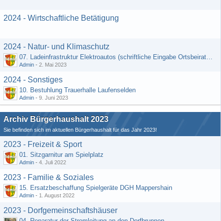
2024 - Wirtschaftliche Betätigung
2024 - Natur- und Klimaschutz
07. Ladeinfrastruktur Elektroautos (schriftliche Eingabe Ortsbeirat Kemel)
Admin
-
2. Mai 2023
2024 - Sonstiges
10. Bestuhlung Trauerhalle Laufenselden
Admin
-
9. Juni 2023
Archiv Bürgerhaushalt 2023
Sie befinden sich im aktuellen Bürgerhaushalt für das Jahr 2023!
2023 - Freizeit & Sport
01. Sitzgarnitur am Spielplatz
Admin
-
4. Juli 2022
2023 - Familie & Soziales
15. Ersatzbeschaffung Spielgeräte DGH Mappershain
Admin
-
1. August 2022
2023 - Dorfgemeinschaftshäuser
04. Reparatur der Stromleitung an den Dorfbrunnen