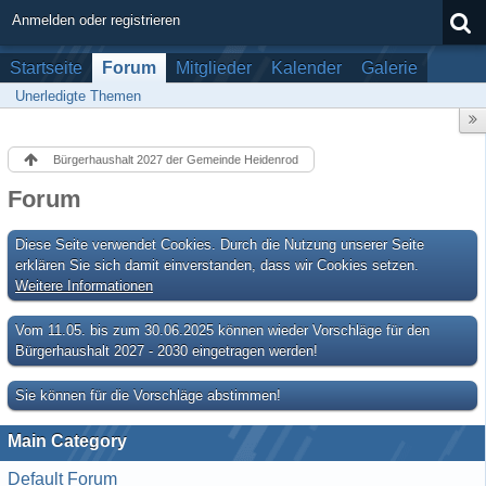
Anmelden oder registrieren
Startseite
Forum
Mitglieder
Kalender
Galerie
Unerledigte Themen
Bürgerhaushalt 2027 der Gemeinde Heidenrod
Forum
Diese Seite verwendet Cookies. Durch die Nutzung unserer Seite
erklären Sie sich damit einverstanden, dass wir Cookies setzen.
Weitere Informationen
Vom 11.05. bis zum 30.06.2025 können wieder Vorschläge für den
Bürgerhaushalt 2027 - 2030 eingetragen werden!
Sie können für die Vorschläge abstimmen!
Main Category
Default Forum