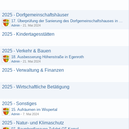
2025 - Dorfgemeinschaftshäuser
17. Überprüfung der Sanierung des Dorfgemeinschaftshauses in Egenroth
Admin
-
21. Mai 2024
2025 - Kindertagesstätten
2025 - Verkehr & Bauen
18. Ausbesserung Höhenstraße in Egenroth
Admin
-
21. Mai 2024
2025 - Verwaltung & Finanzen
2025 - Wirtschaftliche Betätigung
2025 - Sonstiges
15. Aufräumen im Wispertal
Admin
-
7. Mai 2024
2025 - Natur- und Klimaschutz
07. Baumbepflanzung Zufahrt OT Kemel