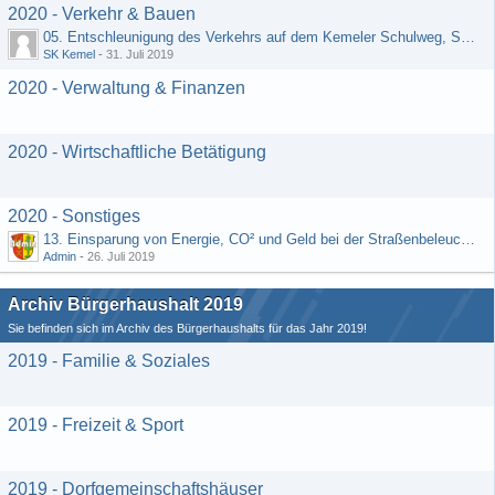
2020 - Verkehr & Bauen
05. Entschleunigung des Verkehrs auf dem Kemeler Schulweg, Straße "Schäfers Resch"
SK Kemel
-
31. Juli 2019
2020 - Verwaltung & Finanzen
2020 - Wirtschaftliche Betätigung
2020 - Sonstiges
13. Einsparung von Energie, CO² und Geld bei der Straßenbeleuchtung (Vorschlag von H. Rädiker, Laufenselden)
Admin
-
26. Juli 2019
Archiv Bürgerhaushalt 2019
Sie befinden sich im Archiv des Bürgerhaushalts für das Jahr 2019!
2019 - Familie & Soziales
2019 - Freizeit & Sport
2019 - Dorfgemeinschaftshäuser