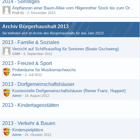
2014 - Sonstiges
Anpflanzen einer Baum-Allee vom Hilgenrother Stock bis zum Ortseingang
Profi-01 -
2. Dezember 2013
Archiv Bürgerhaushalt 2013
Sie befinden sich im Archiv des Bürgerhaushalts für das Jahr 2013!
2013 - Familie & Soziales
Verzicht auf Schiffsausflug für Senioren (Beate Gschweng)
GMH -
6. September 2012
2013 - Freizeit & Sport
Proberäume für Musikernachwuchs
Admin
-
2. Juli 2012
2013 - Dorfgemeinschaftshäuser
Kostenstelle Dorfgemeinschaftshäuser (Reiner Franz, Huppert)
Admin
-
16. August 2012
2013 - Kindertagesstätten
2013 - Verkehr & Bauen
Kinderspielplätze
Admin
-
24. Oktober 2012