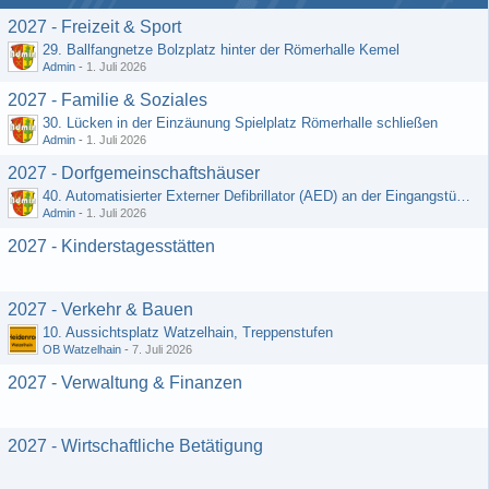
2027 - Freizeit & Sport
29. Ballfangnetze Bolzplatz hinter der Römerhalle Kemel
Admin
-
1. Juli 2026
2027 - Familie & Soziales
30. Lücken in der Einzäunung Spielplatz Römerhalle schließen
Admin
-
1. Juli 2026
2027 - Dorfgemeinschaftshäuser
40. Automatisierter Externer Defibrillator (AED) an der Eingangstür zum DGH - Grebenroth
Admin
-
1. Juli 2026
2027 - Kinderstagesstätten
2027 - Verkehr & Bauen
10. Aussichtsplatz Watzelhain, Treppenstufen
OB Watzelhain
-
7. Juli 2026
2027 - Verwaltung & Finanzen
2027 - Wirtschaftliche Betätigung