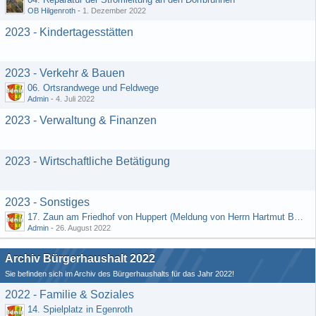
OB Hilgenroth
-
1. Dezember 2022
2023 - Kindertagesstätten
2023 - Verkehr & Bauen
06. Ortsrandwege und Feldwege
Admin
-
4. Juli 2022
2023 - Verwaltung & Finanzen
2023 - Wirtschaftliche Betätigung
2023 - Sonstiges
17. Zaun am Friedhof von Huppert (Meldung von Herrn Hartmut Bender)
Admin
-
26. August 2022
Archiv Bürgerhaushalt 2022
Sie befinden sich im Archiv des Bürgerhaushalts für das Jahr 2022!
2022 - Familie & Soziales
14. Spielplatz in Egenroth