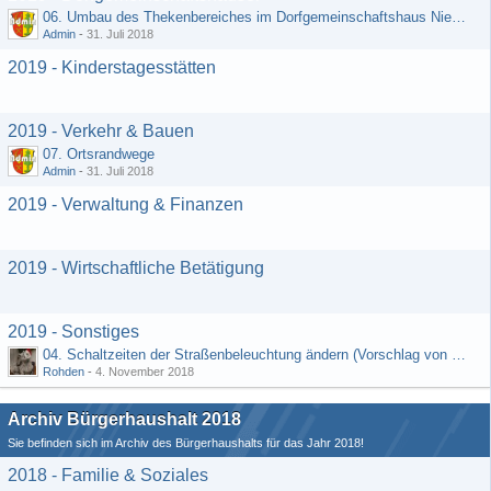
06. Umbau des Thekenbereiches im Dorfgemeinschaftshaus Niedermeilingen und Schaffung eines Lagerraumes
Admin
-
31. Juli 2018
2019 - Kinderstagesstätten
2019 - Verkehr & Bauen
07. Ortsrandwege
Admin
-
31. Juli 2018
2019 - Verwaltung & Finanzen
2019 - Wirtschaftliche Betätigung
2019 - Sonstiges
04. Schaltzeiten der Straßenbeleuchtung ändern (Vorschlag von Hermann Rädiker 01.07.2018)
Rohden
-
4. November 2018
Archiv Bürgerhaushalt 2018
Sie befinden sich im Archiv des Bürgerhaushalts für das Jahr 2018!
2018 - Familie & Soziales