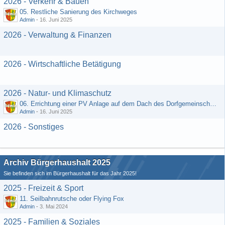
2026 - Verkehr & Bauen
05. Restliche Sanierung des Kirchweges
Admin
-
16. Juni 2025
2026 - Verwaltung & Finanzen
2026 - Wirtschaftliche Betätigung
2026 - Natur- und Klimaschutz
06. Errichtung einer PV Anlage auf dem Dach des Dorfgemeinschaftshauses
Admin
-
16. Juni 2025
2026 - Sonstiges
Archiv Bürgerhaushalt 2025
Sie befinden sich im Bürgerhaushalt für das Jahr 2025!
2025 - Freizeit & Sport
11. Seilbahnrutsche oder Flying Fox
Admin
-
3. Mai 2024
2025 - Familien & Soziales