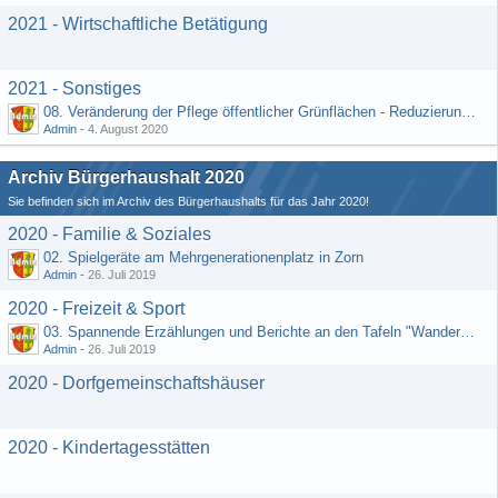
2021 - Wirtschaftliche Betätigung
2021 - Sonstiges
08. Veränderung der Pflege öffentlicher Grünflächen - Reduzierung der Kosten (Schriftlicher Vorschlag von Hr. Rädiker vom 24.07.2020)
Admin
-
4. August 2020
Archiv Bürgerhaushalt 2020
Sie befinden sich im Archiv des Bürgerhaushalts für das Jahr 2020!
2020 - Familie & Soziales
02. Spielgeräte am Mehrgenerationenplatz in Zorn
Admin
-
26. Juli 2019
2020 - Freizeit & Sport
03. Spannende Erzählungen und Berichte an den Tafeln "Wandernetz Wisper Trails"
Admin
-
26. Juli 2019
2020 - Dorfgemeinschaftshäuser
2020 - Kindertagesstätten