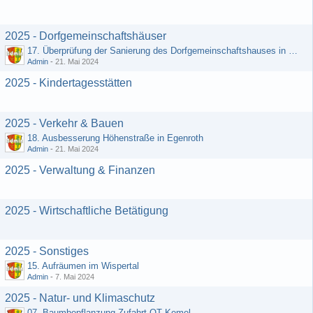
2025 - Dorfgemeinschaftshäuser
17. Überprüfung der Sanierung des Dorfgemeinschaftshauses in Egenroth
Admin
-
21. Mai 2024
2025 - Kindertagesstätten
2025 - Verkehr & Bauen
18. Ausbesserung Höhenstraße in Egenroth
Admin
-
21. Mai 2024
2025 - Verwaltung & Finanzen
2025 - Wirtschaftliche Betätigung
2025 - Sonstiges
15. Aufräumen im Wispertal
Admin
-
7. Mai 2024
2025 - Natur- und Klimaschutz
07. Baumbepflanzung Zufahrt OT Kemel