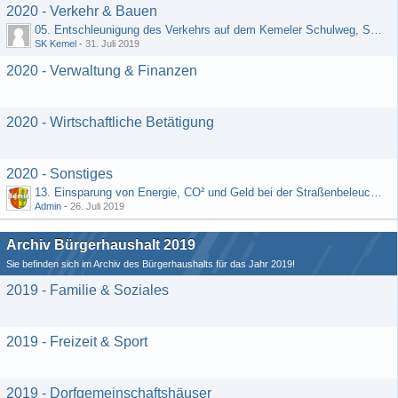
2020 - Verkehr & Bauen
05. Entschleunigung des Verkehrs auf dem Kemeler Schulweg, Straße "Schäfers Resch"
SK Kemel
-
31. Juli 2019
2020 - Verwaltung & Finanzen
2020 - Wirtschaftliche Betätigung
2020 - Sonstiges
13. Einsparung von Energie, CO² und Geld bei der Straßenbeleuchtung (Vorschlag von H. Rädiker, Laufenselden)
Admin
-
26. Juli 2019
Archiv Bürgerhaushalt 2019
Sie befinden sich im Archiv des Bürgerhaushalts für das Jahr 2019!
2019 - Familie & Soziales
2019 - Freizeit & Sport
2019 - Dorfgemeinschaftshäuser