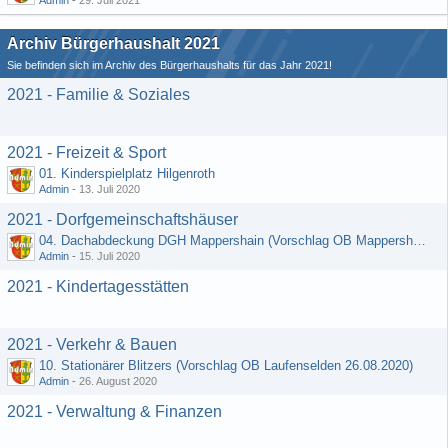
Admin
-
29. Juli 2021
Archiv Bürgerhaushalt 2021
Sie befinden sich im Archiv des Bürgerhaushalts für das Jahr 2021!
2021 - Familie & Soziales
2021 - Freizeit & Sport
01. Kinderspielplatz Hilgenroth
Admin
-
13. Juli 2020
2021 - Dorfgemeinschaftshäuser
04. Dachabdeckung DGH Mappershain (Vorschlag OB Mappershain vom 01.07.2020)
Admin
-
15. Juli 2020
2021 - Kindertagesstätten
2021 - Verkehr & Bauen
10. Stationärer Blitzers (Vorschlag OB Laufenselden 26.08.2020)
Admin
-
26. August 2020
2021 - Verwaltung & Finanzen