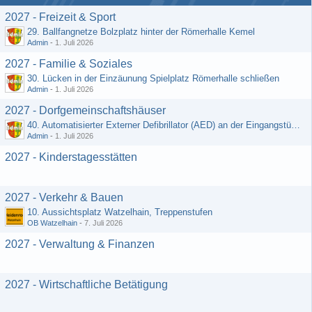
2027 - Freizeit & Sport
29. Ballfangnetze Bolzplatz hinter der Römerhalle Kemel
Admin
-
1. Juli 2026
2027 - Familie & Soziales
30. Lücken in der Einzäunung Spielplatz Römerhalle schließen
Admin
-
1. Juli 2026
2027 - Dorfgemeinschaftshäuser
40. Automatisierter Externer Defibrillator (AED) an der Eingangstür zum DGH - Grebenroth
Admin
-
1. Juli 2026
2027 - Kinderstagesstätten
2027 - Verkehr & Bauen
10. Aussichtsplatz Watzelhain, Treppenstufen
OB Watzelhain
-
7. Juli 2026
2027 - Verwaltung & Finanzen
2027 - Wirtschaftliche Betätigung