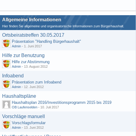
Allgemeine Informationen
Hier finden Sie allgemeine und organisatorische Informationen zum Bürgerhaushalt.
Ortsbeiratstreffen 30.05.2017
Präsentation "Handling Bürgerhaushalt"
Admin
-
1. Juni 2017
Hilfe zur Benutzung
Hilfe zur Abstimmung
Admin
-
13. August 2012
Infoabend
Präsentation zum Infoabend
Admin
-
12. Juni 2012
Haushaltspläne
Haushaltsplan 2016/Investitionsprogramm 2015 bis 2019
OB Laufenselden
-
10. Juli 2017
Vorschläge manuell
Vorschlagsformular
Admin
-
13. Juni 2012