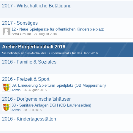
2017 - Wirtschaftliche Betätigung
2017 - Sonstiges
12 - Neue Spielgeräte für öffentlichen Kinderspielplatz
Britta Grauke -
27. August 2016
Archiv Bürgerhaushalt 2016
Sie befinden sich im Archiv des Bürgerhaushalts für das Jahr 2016!
2016 - Familie & Soziales
2016 - Freizeit & Sport
39. Erneuerung Spielturm Spielplatz (OB Mappershain)
Admin
-
26. August 2015
2016 - Dorfgemeinschaftshäuser
33 - Sanitäre Anlagen DGH (OB Laufenselden)
Admin
-
28. Juli 2015
2016 - Kindertagesstätten