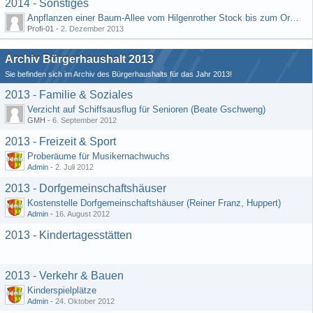
2014 - Sonstiges
Anpflanzen einer Baum-Allee vom Hilgenrother Stock bis zum Ortseingang
Profi-01 -
2. Dezember 2013
Archiv Bürgerhaushalt 2013
Sie befinden sich im Archiv des Bürgerhaushalts für das Jahr 2013!
2013 - Familie & Soziales
Verzicht auf Schiffsausflug für Senioren (Beate Gschweng)
GMH -
6. September 2012
2013 - Freizeit & Sport
Proberäume für Musikernachwuchs
Admin
-
2. Juli 2012
2013 - Dorfgemeinschaftshäuser
Kostenstelle Dorfgemeinschaftshäuser (Reiner Franz, Huppert)
Admin
-
16. August 2012
2013 - Kindertagesstätten
2013 - Verkehr & Bauen
Kinderspielplätze
Admin
-
24. Oktober 2012