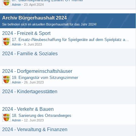
Admin
-
23. April 2024
Archiv Bürgerhaushalt 2024
Sie befinden sich im aktuellen Bürgerhaushalt für das Jahr 2024!
2024 - Freizeit & Sport
17. Ersatz-/Neubeschaffung für Spielgeräte auf dem Spielplatz am DGH
Admin
-
9. Juni 2023
2024 - Familie & Soziales
2024 - Dorfgemeinschaftshäuser
19. Eingangstür vom Sitzungszimmer
Admin
-
26. Juni 2023
2024 - Kindertagesstätten
2024 - Verkehr & Bauen
18. Sanierung des Ortsrandweges
Admin
-
12. Juni 2023
2024 - Verwaltung & Finanzen