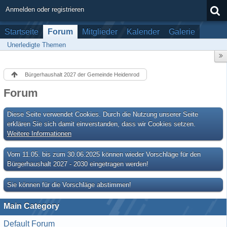
Anmelden oder registrieren
Startseite
Forum
Mitglieder
Kalender
Galerie
Unerledigte Themen
Bürgerhaushalt 2027 der Gemeinde Heidenrod
Forum
Diese Seite verwendet Cookies. Durch die Nutzung unserer Seite
erklären Sie sich damit einverstanden, dass wir Cookies setzen.
Weitere Informationen
Vom 11.05. bis zum 30.06.2025 können wieder Vorschläge für den
Bürgerhaushalt 2027 - 2030 eingetragen werden!
Sie können für die Vorschläge abstimmen!
Main Category
Default Forum