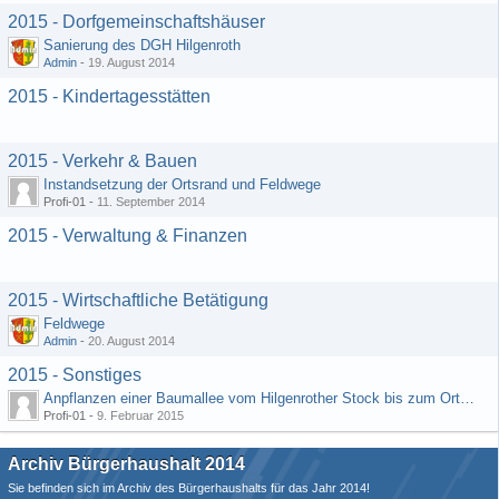
2015 - Dorfgemeinschaftshäuser
Sanierung des DGH Hilgenroth
Admin
-
19. August 2014
2015 - Kindertagesstätten
2015 - Verkehr & Bauen
Instandsetzung der Ortsrand und Feldwege
Profi-01 -
11. September 2014
2015 - Verwaltung & Finanzen
2015 - Wirtschaftliche Betätigung
Feldwege
Admin
-
20. August 2014
2015 - Sonstiges
Anpflanzen einer Baumallee vom Hilgenrother Stock bis zum Ortseingang
Profi-01 -
9. Februar 2015
Archiv Bürgerhaushalt 2014
Sie befinden sich im Archiv des Bürgerhaushalts für das Jahr 2014!