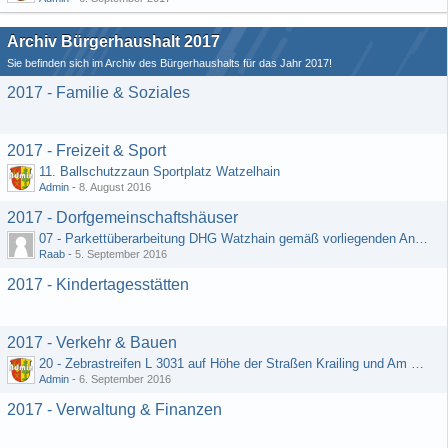
Archiv Bürgerhaushalt 2017
Sie befinden sich im Archiv des Bürgerhaushalts für das Jahr 2017!
2017 - Familie & Soziales
2017 - Freizeit & Sport
11. Ballschutzzaun Sportplatz Watzelhain
Admin
-
8. August 2016
2017 - Dorfgemeinschaftshäuser
07 - Parkettüberarbeitung DHG Watzhain gemäß vorliegenden Angebot
Raab
-
5. September 2016
2017 - Kindertagesstätten
2017 - Verkehr & Bauen
20 - Zebrastreifen L 3031 auf Höhe der Straßen Krailing und Am Heiligenborn
Admin
-
6. September 2016
2017 - Verwaltung & Finanzen