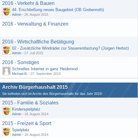
2016 - Verkehr & Bauen
44. Erschließung neues Baugebiet (OB Grebenroth)
Admin
-
26. August 2015
2016 - Verwaltung & Finanzen
2016 - Wirtschaftliche Betätigung
02 - Zusätzliche Windräder zur Steuerentlastung? (Jürgen Herbst)
Admin
-
27. Juli 2015
2016 - Sonstiges
Schnelles Internet in ganz Heidenrod
Michael B.
-
27. September 2015
Archiv Bürgerhaushalt 2015
Sie befinden sich im Archiv des Bürgerhaushalts für das Jahr 2015!
2015 - Familie & Soziales
Kinderspielplatz
Admin
-
18. August 2014
2015 - Freizeit & Sport
Spielplatz
Admin
-
19. August 2014