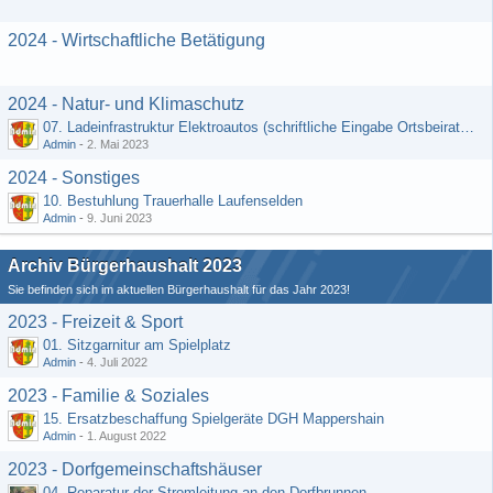
2024 - Wirtschaftliche Betätigung
2024 - Natur- und Klimaschutz
07. Ladeinfrastruktur Elektroautos (schriftliche Eingabe Ortsbeirat Kemel)
Admin
-
2. Mai 2023
2024 - Sonstiges
10. Bestuhlung Trauerhalle Laufenselden
Admin
-
9. Juni 2023
Archiv Bürgerhaushalt 2023
Sie befinden sich im aktuellen Bürgerhaushalt für das Jahr 2023!
2023 - Freizeit & Sport
01. Sitzgarnitur am Spielplatz
Admin
-
4. Juli 2022
2023 - Familie & Soziales
15. Ersatzbeschaffung Spielgeräte DGH Mappershain
Admin
-
1. August 2022
2023 - Dorfgemeinschaftshäuser
04. Reparatur der Stromleitung an den Dorfbrunnen