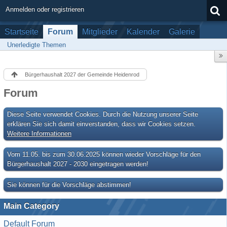
Anmelden oder registrieren
Startseite
Forum
Mitglieder
Kalender
Galerie
Unerledigte Themen
Bürgerhaushalt 2027 der Gemeinde Heidenrod
Forum
Diese Seite verwendet Cookies. Durch die Nutzung unserer Seite
erklären Sie sich damit einverstanden, dass wir Cookies setzen.
Weitere Informationen
Vom 11.05. bis zum 30.06.2025 können wieder Vorschläge für den
Bürgerhaushalt 2027 - 2030 eingetragen werden!
Sie können für die Vorschläge abstimmen!
Main Category
Default Forum