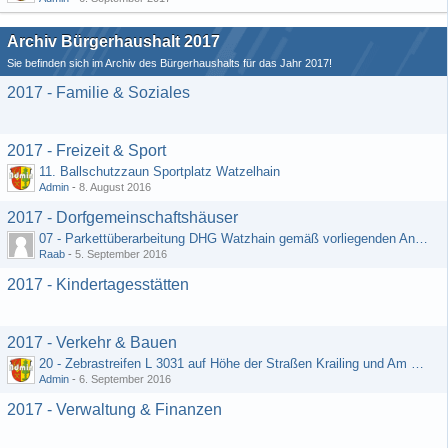
Archiv Bürgerhaushalt 2017
Sie befinden sich im Archiv des Bürgerhaushalts für das Jahr 2017!
2017 - Familie & Soziales
2017 - Freizeit & Sport
11. Ballschutzzaun Sportplatz Watzelhain
Admin
-
8. August 2016
2017 - Dorfgemeinschaftshäuser
07 - Parkettüberarbeitung DHG Watzhain gemäß vorliegenden Angebot
Raab
-
5. September 2016
2017 - Kindertagesstätten
2017 - Verkehr & Bauen
20 - Zebrastreifen L 3031 auf Höhe der Straßen Krailing und Am Heiligenborn
Admin
-
6. September 2016
2017 - Verwaltung & Finanzen