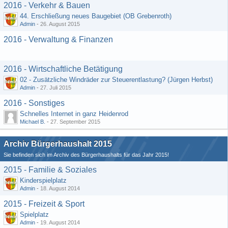
2016 - Verkehr & Bauen
44. Erschließung neues Baugebiet (OB Grebenroth)
Admin
-
26. August 2015
2016 - Verwaltung & Finanzen
2016 - Wirtschaftliche Betätigung
02 - Zusätzliche Windräder zur Steuerentlastung? (Jürgen Herbst)
Admin
-
27. Juli 2015
2016 - Sonstiges
Schnelles Internet in ganz Heidenrod
Michael B.
-
27. September 2015
Archiv Bürgerhaushalt 2015
Sie befinden sich im Archiv des Bürgerhaushalts für das Jahr 2015!
2015 - Familie & Soziales
Kinderspielplatz
Admin
-
18. August 2014
2015 - Freizeit & Sport
Spielplatz
Admin
-
19. August 2014