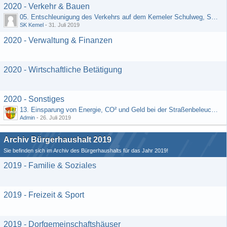
2020 - Verkehr & Bauen
05. Entschleunigung des Verkehrs auf dem Kemeler Schulweg, Straße "Schäfers Resch"
SK Kemel
-
31. Juli 2019
2020 - Verwaltung & Finanzen
2020 - Wirtschaftliche Betätigung
2020 - Sonstiges
13. Einsparung von Energie, CO² und Geld bei der Straßenbeleuchtung (Vorschlag von H. Rädiker, Laufenselden)
Admin
-
26. Juli 2019
Archiv Bürgerhaushalt 2019
Sie befinden sich im Archiv des Bürgerhaushalts für das Jahr 2019!
2019 - Familie & Soziales
2019 - Freizeit & Sport
2019 - Dorfgemeinschaftshäuser