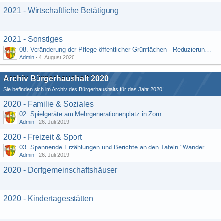
2021 - Wirtschaftliche Betätigung
2021 - Sonstiges
08. Veränderung der Pflege öffentlicher Grünflächen - Reduzierung der Kosten (Schriftlicher Vorschlag von Hr. Rädiker vom 24.07.2020)
Admin
-
4. August 2020
Archiv Bürgerhaushalt 2020
Sie befinden sich im Archiv des Bürgerhaushalts für das Jahr 2020!
2020 - Familie & Soziales
02. Spielgeräte am Mehrgenerationenplatz in Zorn
Admin
-
26. Juli 2019
2020 - Freizeit & Sport
03. Spannende Erzählungen und Berichte an den Tafeln "Wandernetz Wisper Trails"
Admin
-
26. Juli 2019
2020 - Dorfgemeinschaftshäuser
2020 - Kindertagesstätten