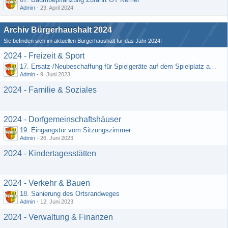
Admin
-
23. April 2024
Archiv Bürgerhaushalt 2024
Sie befinden sich im aktuellen Bürgerhaushalt für das Jahr 2024!
2024 - Freizeit & Sport
17. Ersatz-/Neubeschaffung für Spielgeräte auf dem Spielplatz am DGH
Admin
-
9. Juni 2023
2024 - Familie & Soziales
2024 - Dorfgemeinschaftshäuser
19. Eingangstür vom Sitzungszimmer
Admin
-
26. Juni 2023
2024 - Kindertagesstätten
2024 - Verkehr & Bauen
18. Sanierung des Ortsrandweges
Admin
-
12. Juni 2023
2024 - Verwaltung & Finanzen