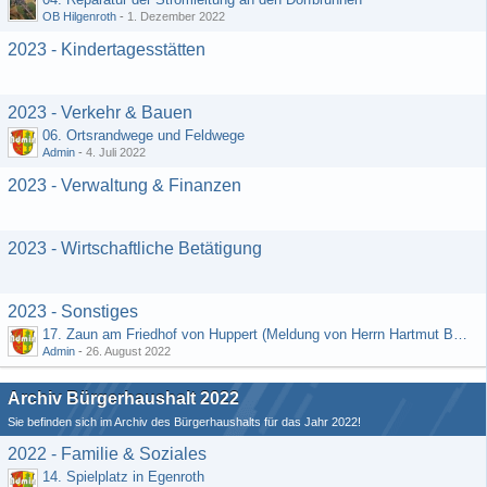
OB Hilgenroth
-
1. Dezember 2022
2023 - Kindertagesstätten
2023 - Verkehr & Bauen
06. Ortsrandwege und Feldwege
Admin
-
4. Juli 2022
2023 - Verwaltung & Finanzen
2023 - Wirtschaftliche Betätigung
2023 - Sonstiges
17. Zaun am Friedhof von Huppert (Meldung von Herrn Hartmut Bender)
Admin
-
26. August 2022
Archiv Bürgerhaushalt 2022
Sie befinden sich im Archiv des Bürgerhaushalts für das Jahr 2022!
2022 - Familie & Soziales
14. Spielplatz in Egenroth