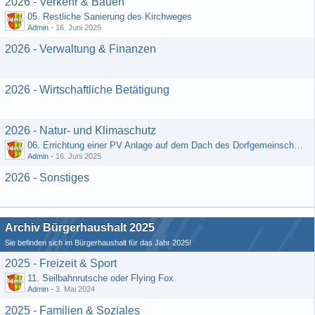
2026 - Verkehr & Bauen
05. Restliche Sanierung des Kirchweges
Admin
-
16. Juni 2025
2026 - Verwaltung & Finanzen
2026 - Wirtschaftliche Betätigung
2026 - Natur- und Klimaschutz
06. Errichtung einer PV Anlage auf dem Dach des Dorfgemeinschaftshauses
Admin
-
16. Juni 2025
2026 - Sonstiges
Archiv Bürgerhaushalt 2025
Sie befinden sich im Bürgerhaushalt für das Jahr 2025!
2025 - Freizeit & Sport
11. Seilbahnrutsche oder Flying Fox
Admin
-
3. Mai 2024
2025 - Familien & Soziales