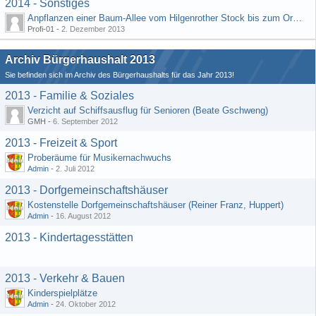
2014 - Sonstiges
Anpflanzen einer Baum-Allee vom Hilgenrother Stock bis zum Ortseingang
Profi-01 -
2. Dezember 2013
Archiv Bürgerhaushalt 2013
Sie befinden sich im Archiv des Bürgerhaushalts für das Jahr 2013!
2013 - Familie & Soziales
Verzicht auf Schiffsausflug für Senioren (Beate Gschweng)
GMH -
6. September 2012
2013 - Freizeit & Sport
Proberäume für Musikernachwuchs
Admin
-
2. Juli 2012
2013 - Dorfgemeinschaftshäuser
Kostenstelle Dorfgemeinschaftshäuser (Reiner Franz, Huppert)
Admin
-
16. August 2012
2013 - Kindertagesstätten
2013 - Verkehr & Bauen
Kinderspielplätze
Admin
-
24. Oktober 2012