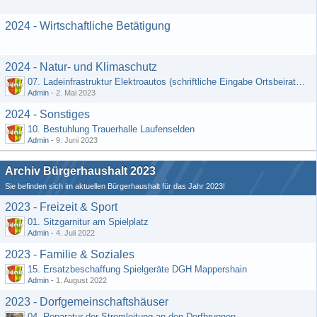
2024 - Wirtschaftliche Betätigung
2024 - Natur- und Klimaschutz
07. Ladeinfrastruktur Elektroautos (schriftliche Eingabe Ortsbeirat Kemel)
Admin
-
2. Mai 2023
2024 - Sonstiges
10. Bestuhlung Trauerhalle Laufenselden
Admin
-
9. Juni 2023
Archiv Bürgerhaushalt 2023
Sie befinden sich im aktuellen Bürgerhaushalt für das Jahr 2023!
2023 - Freizeit & Sport
01. Sitzgarnitur am Spielplatz
Admin
-
4. Juli 2022
2023 - Familie & Soziales
15. Ersatzbeschaffung Spielgeräte DGH Mappershain
Admin
-
1. August 2022
2023 - Dorfgemeinschaftshäuser
04. Reparatur der Stromleitung an den Dorfbrunnen