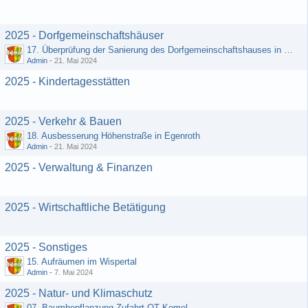
2025 - Dorfgemeinschaftshäuser
17. Überprüfung der Sanierung des Dorfgemeinschaftshauses in Egenroth
Admin
-
21. Mai 2024
2025 - Kindertagesstätten
2025 - Verkehr & Bauen
18. Ausbesserung Höhenstraße in Egenroth
Admin
-
21. Mai 2024
2025 - Verwaltung & Finanzen
2025 - Wirtschaftliche Betätigung
2025 - Sonstiges
15. Aufräumen im Wispertal
Admin
-
7. Mai 2024
2025 - Natur- und Klimaschutz
07. Baumbepflanzung Zufahrt OT Kemel