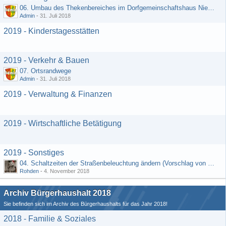
06. Umbau des Thekenbereiches im Dorfgemeinschaftshaus Niedermeilingen und Schaffung eines Lagerraumes
Admin
-
31. Juli 2018
2019 - Kinderstagesstätten
2019 - Verkehr & Bauen
07. Ortsrandwege
Admin
-
31. Juli 2018
2019 - Verwaltung & Finanzen
2019 - Wirtschaftliche Betätigung
2019 - Sonstiges
04. Schaltzeiten der Straßenbeleuchtung ändern (Vorschlag von Hermann Rädiker 01.07.2018)
Rohden
-
4. November 2018
Archiv Bürgerhaushalt 2018
Sie befinden sich im Archiv des Bürgerhaushalts für das Jahr 2018!
2018 - Familie & Soziales