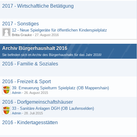
2017 - Wirtschaftliche Betätigung
2017 - Sonstiges
12 - Neue Spielgeräte für öffentlichen Kinderspielplatz
Britta Grauke -
27. August 2016
Archiv Bürgerhaushalt 2016
Sie befinden sich im Archiv des Bürgerhaushalts für das Jahr 2016!
2016 - Familie & Soziales
2016 - Freizeit & Sport
39. Erneuerung Spielturm Spielplatz (OB Mappershain)
Admin
-
26. August 2015
2016 - Dorfgemeinschaftshäuser
33 - Sanitäre Anlagen DGH (OB Laufenselden)
Admin
-
28. Juli 2015
2016 - Kindertagesstätten