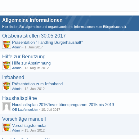
Allgemeine Informationen
Hier finden Sie allgemeine und organisatorische Informationen zum Bürgerhaushalt.
Ortsbeiratstreffen 30.05.2017
Präsentation "Handling Bürgerhaushalt"
Admin
-
1. Juni 2017
Hilfe zur Benutzung
Hilfe zur Abstimmung
Admin
-
13. August 2012
Infoabend
Präsentation zum Infoabend
Admin
-
12. Juni 2012
Haushaltspläne
Haushaltsplan 2016/Investitionsprogramm 2015 bis 2019
OB Laufenselden
-
10. Juli 2017
Vorschläge manuell
Vorschlagsformular
Admin
-
13. Juni 2012