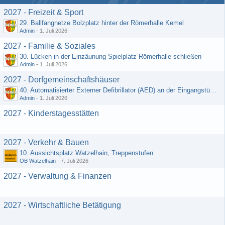
2027 - Freizeit & Sport
29. Ballfangnetze Bolzplatz hinter der Römerhalle Kemel
Admin
-
1. Juli 2026
2027 - Familie & Soziales
30. Lücken in der Einzäunung Spielplatz Römerhalle schließen
Admin
-
1. Juli 2026
2027 - Dorfgemeinschaftshäuser
40. Automatisierter Externer Defibrillator (AED) an der Eingangstür zum DGH - Grebenroth
Admin
-
1. Juli 2026
2027 - Kinderstagesstätten
2027 - Verkehr & Bauen
10. Aussichtsplatz Watzelhain, Treppenstufen
OB Watzelhain
-
7. Juli 2026
2027 - Verwaltung & Finanzen
2027 - Wirtschaftliche Betätigung