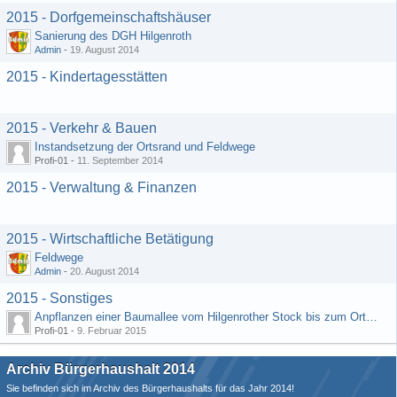
2015 - Dorfgemeinschaftshäuser
Sanierung des DGH Hilgenroth
Admin
-
19. August 2014
2015 - Kindertagesstätten
2015 - Verkehr & Bauen
Instandsetzung der Ortsrand und Feldwege
Profi-01 -
11. September 2014
2015 - Verwaltung & Finanzen
2015 - Wirtschaftliche Betätigung
Feldwege
Admin
-
20. August 2014
2015 - Sonstiges
Anpflanzen einer Baumallee vom Hilgenrother Stock bis zum Ortseingang
Profi-01 -
9. Februar 2015
Archiv Bürgerhaushalt 2014
Sie befinden sich im Archiv des Bürgerhaushalts für das Jahr 2014!