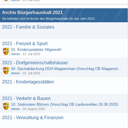
Admin
-
29. Juli 2021
Archiv Bürgerhaushalt 2021
Sie befinden sich im Archiv des Bürgerhaushalts für das Jahr 2021!
2021 - Familie & Soziales
2021 - Freizeit & Sport
01. Kinderspielplatz Hilgenroth
Admin
-
13. Juli 2020
2021 - Dorfgemeinschaftshäuser
04. Dachabdeckung DGH Mappershain (Vorschlag OB Mappershain vom 01.07.2020)
Admin
-
15. Juli 2020
2021 - Kindertagesstätten
2021 - Verkehr & Bauen
10. Stationärer Blitzers (Vorschlag OB Laufenselden 26.08.2020)
Admin
-
26. August 2020
2021 - Verwaltung & Finanzen