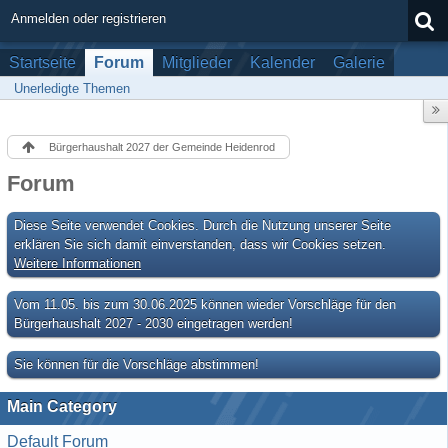
Anmelden oder registrieren
Startseite
Forum
Mitglieder
Kalender
Galerie
Unerledigte Themen
Bürgerhaushalt 2027 der Gemeinde Heidenrod
Forum
Diese Seite verwendet Cookies. Durch die Nutzung unserer Seite
erklären Sie sich damit einverstanden, dass wir Cookies setzen.
Weitere Informationen
Vom 11.05. bis zum 30.06.2025 können wieder Vorschläge für den
Bürgerhaushalt 2027 - 2030 eingetragen werden!
Sie können für die Vorschläge abstimmen!
Main Category
Default Forum