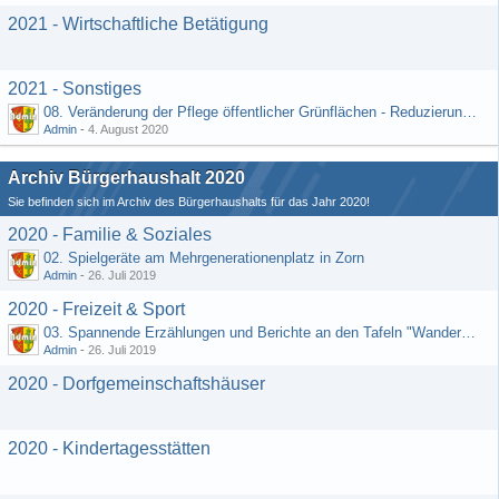
2021 - Wirtschaftliche Betätigung
2021 - Sonstiges
08. Veränderung der Pflege öffentlicher Grünflächen - Reduzierung der Kosten (Schriftlicher Vorschlag von Hr. Rädiker vom 24.07.2020)
Admin
-
4. August 2020
Archiv Bürgerhaushalt 2020
Sie befinden sich im Archiv des Bürgerhaushalts für das Jahr 2020!
2020 - Familie & Soziales
02. Spielgeräte am Mehrgenerationenplatz in Zorn
Admin
-
26. Juli 2019
2020 - Freizeit & Sport
03. Spannende Erzählungen und Berichte an den Tafeln "Wandernetz Wisper Trails"
Admin
-
26. Juli 2019
2020 - Dorfgemeinschaftshäuser
2020 - Kindertagesstätten