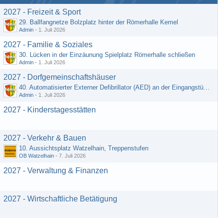
2027 - Freizeit & Sport
29. Ballfangnetze Bolzplatz hinter der Römerhalle Kemel
Admin
-
1. Juli 2026
2027 - Familie & Soziales
30. Lücken in der Einzäunung Spielplatz Römerhalle schließen
Admin
-
1. Juli 2026
2027 - Dorfgemeinschaftshäuser
40. Automatisierter Externer Defibrillator (AED) an der Eingangstür zum DGH - Grebenroth
Admin
-
1. Juli 2026
2027 - Kinderstagesstätten
2027 - Verkehr & Bauen
10. Aussichtsplatz Watzelhain, Treppenstufen
OB Watzelhain
-
7. Juli 2026
2027 - Verwaltung & Finanzen
2027 - Wirtschaftliche Betätigung