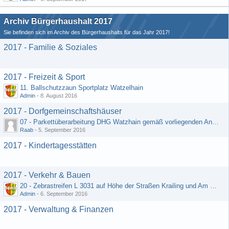
Archiv Bürgerhaushalt 2017
Sie befinden sich im Archiv des Bürgerhaushalts für das Jahr 2017!
2017 - Familie & Soziales
2017 - Freizeit & Sport
11. Ballschutzzaun Sportplatz Watzelhain
Admin
-
8. August 2016
2017 - Dorfgemeinschaftshäuser
07 - Parkettüberarbeitung DHG Watzhain gemäß vorliegenden Angebot
Raab
-
5. September 2016
2017 - Kindertagesstätten
2017 - Verkehr & Bauen
20 - Zebrastreifen L 3031 auf Höhe der Straßen Krailing und Am Heiligenborn
Admin
-
6. September 2016
2017 - Verwaltung & Finanzen