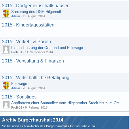
2015 - Dorfgemeinschaftshäuser
Sanierung des DGH Hilgenroth
Admin
-
19. August 2014
2015 - Kindertagesstätten
2015 - Verkehr & Bauen
Instandsetzung der Ortsrand und Feldwege
Profi-01 -
11. September 2014
2015 - Verwaltung & Finanzen
2015 - Wirtschaftliche Betätigung
Feldwege
Admin
-
20. August 2014
2015 - Sonstiges
Anpflanzen einer Baumallee vom Hilgenrother Stock bis zum Ortseingang
Profi-01 -
9. Februar 2015
Archiv Bürgerhaushalt 2014
Sie befinden sich im Archiv des Bürgerhaushalts für das Jahr 2014!