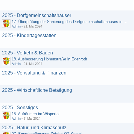
2025 - Dorfgemeinschaftshäuser
17. Überprüfung der Sanierung des Dorfgemeinschaftshauses in Egenroth
Admin
-
21. Mai 2024
2025 - Kindertagesstätten
2025 - Verkehr & Bauen
18. Ausbesserung Höhenstraße in Egenroth
Admin
-
21. Mai 2024
2025 - Verwaltung & Finanzen
2025 - Wirtschaftliche Betätigung
2025 - Sonstiges
15. Aufräumen im Wispertal
Admin
-
7. Mai 2024
2025 - Natur- und Klimaschutz
07. Baumbepflanzung Zufahrt OT Kemel