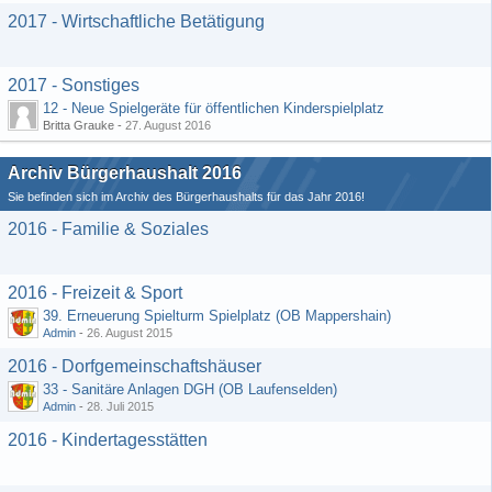
2017 - Wirtschaftliche Betätigung
2017 - Sonstiges
12 - Neue Spielgeräte für öffentlichen Kinderspielplatz
Britta Grauke -
27. August 2016
Archiv Bürgerhaushalt 2016
Sie befinden sich im Archiv des Bürgerhaushalts für das Jahr 2016!
2016 - Familie & Soziales
2016 - Freizeit & Sport
39. Erneuerung Spielturm Spielplatz (OB Mappershain)
Admin
-
26. August 2015
2016 - Dorfgemeinschaftshäuser
33 - Sanitäre Anlagen DGH (OB Laufenselden)
Admin
-
28. Juli 2015
2016 - Kindertagesstätten