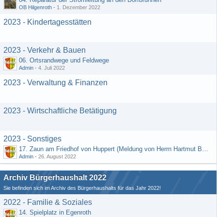
OB Hilgenroth
-
1. Dezember 2022
2023 - Kindertagesstätten
2023 - Verkehr & Bauen
06. Ortsrandwege und Feldwege
Admin
-
4. Juli 2022
2023 - Verwaltung & Finanzen
2023 - Wirtschaftliche Betätigung
2023 - Sonstiges
17. Zaun am Friedhof von Huppert (Meldung von Herrn Hartmut Bender)
Admin
-
26. August 2022
Archiv Bürgerhaushalt 2022
Sie befinden sich im Archiv des Bürgerhaushalts für das Jahr 2022!
2022 - Familie & Soziales
14. Spielplatz in Egenroth