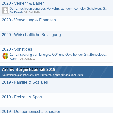
2020 - Verkehr & Bauen
05. Entschleunigung des Verkehrs auf dem Kemeler Schulweg, Straße "Schäfers Resch"
SK Kemel
-
31. Juli 2019
2020 - Verwaltung & Finanzen
2020 - Wirtschaftliche Betätigung
2020 - Sonstiges
13. Einsparung von Energie, CO² und Geld bei der Straßenbeleuchtung (Vorschlag von H. Rädiker, Laufenselden)
Admin
-
26. Juli 2019
Archiv Bürgerhaushalt 2019
Sie befinden sich im Archiv des Bürgerhaushalts für das Jahr 2019!
2019 - Familie & Soziales
2019 - Freizeit & Sport
2019 - Dorfgemeinschaftshäuser