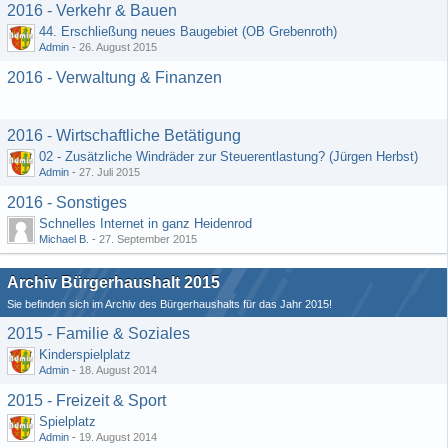
2016 - Verkehr & Bauen
44. Erschließung neues Baugebiet (OB Grebenroth)
Admin
-
26. August 2015
2016 - Verwaltung & Finanzen
2016 - Wirtschaftliche Betätigung
02 - Zusätzliche Windräder zur Steuerentlastung? (Jürgen Herbst)
Admin
-
27. Juli 2015
2016 - Sonstiges
Schnelles Internet in ganz Heidenrod
Michael B.
-
27. September 2015
Archiv Bürgerhaushalt 2015
Sie befinden sich im Archiv des Bürgerhaushalts für das Jahr 2015!
2015 - Familie & Soziales
Kinderspielplatz
Admin
-
18. August 2014
2015 - Freizeit & Sport
Spielplatz
Admin
-
19. August 2014