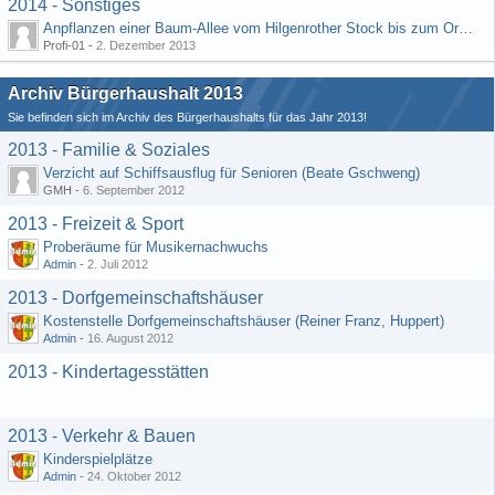
2014 - Sonstiges
Anpflanzen einer Baum-Allee vom Hilgenrother Stock bis zum Ortseingang
Profi-01 -
2. Dezember 2013
Archiv Bürgerhaushalt 2013
Sie befinden sich im Archiv des Bürgerhaushalts für das Jahr 2013!
2013 - Familie & Soziales
Verzicht auf Schiffsausflug für Senioren (Beate Gschweng)
GMH -
6. September 2012
2013 - Freizeit & Sport
Proberäume für Musikernachwuchs
Admin
-
2. Juli 2012
2013 - Dorfgemeinschaftshäuser
Kostenstelle Dorfgemeinschaftshäuser (Reiner Franz, Huppert)
Admin
-
16. August 2012
2013 - Kindertagesstätten
2013 - Verkehr & Bauen
Kinderspielplätze
Admin
-
24. Oktober 2012