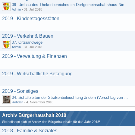
06. Umbau des Thekenbereiches im Dorfgemeinschaftshaus Niedermeilingen und Schaffung eines Lagerraumes
Admin
-
31. Juli 2018
2019 - Kinderstagesstätten
2019 - Verkehr & Bauen
07. Ortsrandwege
Admin
-
31. Juli 2018
2019 - Verwaltung & Finanzen
2019 - Wirtschaftliche Betätigung
2019 - Sonstiges
04. Schaltzeiten der Straßenbeleuchtung ändern (Vorschlag von Hermann Rädiker 01.07.2018)
Rohden
-
4. November 2018
Archiv Bürgerhaushalt 2018
Sie befinden sich im Archiv des Bürgerhaushalts für das Jahr 2018!
2018 - Familie & Soziales