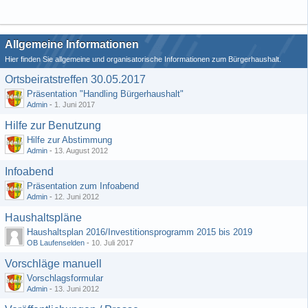
Allgemeine Informationen
Hier finden Sie allgemeine und organisatorische Informationen zum Bürgerhaushalt.
Ortsbeiratstreffen 30.05.2017
Präsentation "Handling Bürgerhaushalt"
Admin
-
1. Juni 2017
Hilfe zur Benutzung
Hilfe zur Abstimmung
Admin
-
13. August 2012
Infoabend
Präsentation zum Infoabend
Admin
-
12. Juni 2012
Haushaltspläne
Haushaltsplan 2016/Investitionsprogramm 2015 bis 2019
OB Laufenselden
-
10. Juli 2017
Vorschläge manuell
Vorschlagsformular
Admin
-
13. Juni 2012