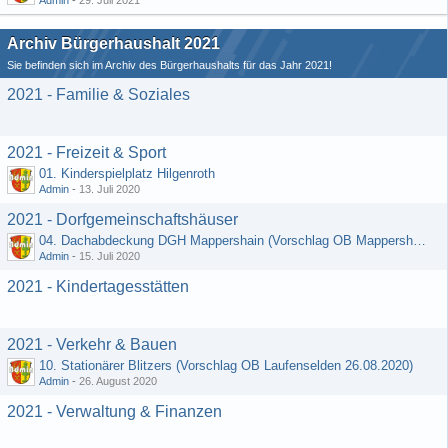
Admin
-
29. Juli 2021
Archiv Bürgerhaushalt 2021
Sie befinden sich im Archiv des Bürgerhaushalts für das Jahr 2021!
2021 - Familie & Soziales
2021 - Freizeit & Sport
01. Kinderspielplatz Hilgenroth
Admin
-
13. Juli 2020
2021 - Dorfgemeinschaftshäuser
04. Dachabdeckung DGH Mappershain (Vorschlag OB Mappershain vom 01.07.2020)
Admin
-
15. Juli 2020
2021 - Kindertagesstätten
2021 - Verkehr & Bauen
10. Stationärer Blitzers (Vorschlag OB Laufenselden 26.08.2020)
Admin
-
26. August 2020
2021 - Verwaltung & Finanzen