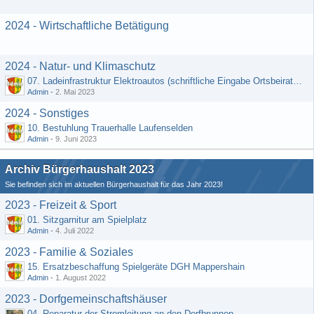
2024 - Wirtschaftliche Betätigung
2024 - Natur- und Klimaschutz
07. Ladeinfrastruktur Elektroautos (schriftliche Eingabe Ortsbeirat Kemel)
Admin
-
2. Mai 2023
2024 - Sonstiges
10. Bestuhlung Trauerhalle Laufenselden
Admin
-
9. Juni 2023
Archiv Bürgerhaushalt 2023
Sie befinden sich im aktuellen Bürgerhaushalt für das Jahr 2023!
2023 - Freizeit & Sport
01. Sitzgarnitur am Spielplatz
Admin
-
4. Juli 2022
2023 - Familie & Soziales
15. Ersatzbeschaffung Spielgeräte DGH Mappershain
Admin
-
1. August 2022
2023 - Dorfgemeinschaftshäuser
04. Reparatur der Stromleitung an den Dorfbrunnen