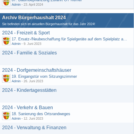
Admin
-
23. April 2024
Archiv Bürgerhaushalt 2024
Sie befinden sich im aktuellen Bürgerhaushalt für das Jahr 2024!
2024 - Freizeit & Sport
17. Ersatz-/Neubeschaffung für Spielgeräte auf dem Spielplatz am DGH
Admin
-
9. Juni 2023
2024 - Familie & Soziales
2024 - Dorfgemeinschaftshäuser
19. Eingangstür vom Sitzungszimmer
Admin
-
26. Juni 2023
2024 - Kindertagesstätten
2024 - Verkehr & Bauen
18. Sanierung des Ortsrandweges
Admin
-
12. Juni 2023
2024 - Verwaltung & Finanzen