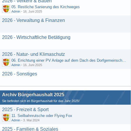
2026 - Verkehr & Bauen
05. Restliche Sanierung des Kirchweges
Admin
-
16. Juni 2025
2026 - Verwaltung & Finanzen
2026 - Wirtschaftliche Betätigung
2026 - Natur- und Klimaschutz
06. Errichtung einer PV Anlage auf dem Dach des Dorfgemeinschaftshauses
Admin
-
16. Juni 2025
2026 - Sonstiges
Archiv Bürgerhaushalt 2025
Sie befinden sich im Bürgerhaushalt für das Jahr 2025!
2025 - Freizeit & Sport
11. Seilbahnrutsche oder Flying Fox
Admin
-
3. Mai 2024
2025 - Familien & Soziales