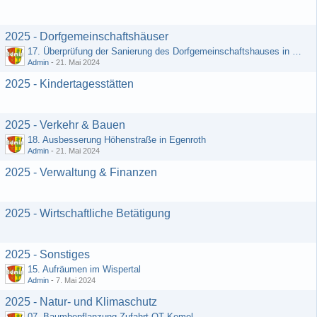
2025 - Dorfgemeinschaftshäuser
17. Überprüfung der Sanierung des Dorfgemeinschaftshauses in Egenroth
Admin
-
21. Mai 2024
2025 - Kindertagesstätten
2025 - Verkehr & Bauen
18. Ausbesserung Höhenstraße in Egenroth
Admin
-
21. Mai 2024
2025 - Verwaltung & Finanzen
2025 - Wirtschaftliche Betätigung
2025 - Sonstiges
15. Aufräumen im Wispertal
Admin
-
7. Mai 2024
2025 - Natur- und Klimaschutz
07. Baumbepflanzung Zufahrt OT Kemel