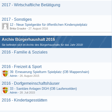
2017 - Wirtschaftliche Betätigung
2017 - Sonstiges
12 - Neue Spielgeräte für öffentlichen Kinderspielplatz
Britta Grauke -
27. August 2016
Archiv Bürgerhaushalt 2016
Sie befinden sich im Archiv des Bürgerhaushalts für das Jahr 2016!
2016 - Familie & Soziales
2016 - Freizeit & Sport
39. Erneuerung Spielturm Spielplatz (OB Mappershain)
Admin
-
26. August 2015
2016 - Dorfgemeinschaftshäuser
33 - Sanitäre Anlagen DGH (OB Laufenselden)
Admin
-
28. Juli 2015
2016 - Kindertagesstätten