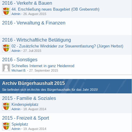
2016 - Verkehr & Bauen
44. Erschließung neues Baugebiet (OB Grebenroth)
Admin
-
26. August 2015
2016 - Verwaltung & Finanzen
2016 - Wirtschaftliche Betätigung
02 - Zusätzliche Windräder zur Steuerentlastung? (Jürgen Herbst)
Admin
-
27. Juli 2015
2016 - Sonstiges
Schnelles Internet in ganz Heidenrod
Michael B.
-
27. September 2015
Archiv Bürgerhaushalt 2015
Sie befinden sich im Archiv des Bürgerhaushalts für das Jahr 2015!
2015 - Familie & Soziales
Kinderspielplatz
Admin
-
18. August 2014
2015 - Freizeit & Sport
Spielplatz
Admin
-
19. August 2014