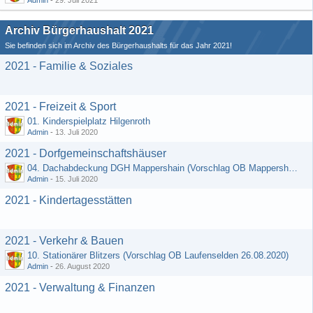
Admin
-
29. Juli 2021
Archiv Bürgerhaushalt 2021
Sie befinden sich im Archiv des Bürgerhaushalts für das Jahr 2021!
2021 - Familie & Soziales
2021 - Freizeit & Sport
01. Kinderspielplatz Hilgenroth
Admin
-
13. Juli 2020
2021 - Dorfgemeinschaftshäuser
04. Dachabdeckung DGH Mappershain (Vorschlag OB Mappershain vom 01.07.2020)
Admin
-
15. Juli 2020
2021 - Kindertagesstätten
2021 - Verkehr & Bauen
10. Stationärer Blitzers (Vorschlag OB Laufenselden 26.08.2020)
Admin
-
26. August 2020
2021 - Verwaltung & Finanzen