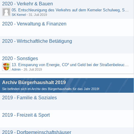
2020 - Verkehr & Bauen
05. Entschleunigung des Verkehrs auf dem Kemeler Schulweg, Straße "Schäfers Resch"
SK Kemel
-
31. Juli 2019
2020 - Verwaltung & Finanzen
2020 - Wirtschaftliche Betätigung
2020 - Sonstiges
13. Einsparung von Energie, CO² und Geld bei der Straßenbeleuchtung (Vorschlag von H. Rädiker, Laufenselden)
Admin
-
26. Juli 2019
Archiv Bürgerhaushalt 2019
Sie befinden sich im Archiv des Bürgerhaushalts für das Jahr 2019!
2019 - Familie & Soziales
2019 - Freizeit & Sport
2019 - Dorfgemeinschaftshäuser