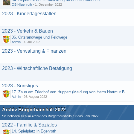
OB Hilgenroth
-
1. Dezember 2022
2023 - Kindertagesstätten
2023 - Verkehr & Bauen
06. Ortsrandwege und Feldwege
Admin
-
4. Juli 2022
2023 - Verwaltung & Finanzen
2023 - Wirtschaftliche Betätigung
2023 - Sonstiges
17. Zaun am Friedhof von Huppert (Meldung von Herrn Hartmut Bender)
Admin
-
26. August 2022
Archiv Bürgerhaushalt 2022
Sie befinden sich im Archiv des Bürgerhaushalts für das Jahr 2022!
2022 - Familie & Soziales
14. Spielplatz in Egenroth