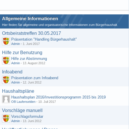
Allgemeine Informationen
Hier finden Sie allgemeine und organisatorische Informationen zum Bürgerhaushalt.
Ortsbeiratstreffen 30.05.2017
Präsentation "Handling Bürgerhaushalt"
Admin
-
1. Juni 2017
Hilfe zur Benutzung
Hilfe zur Abstimmung
Admin
-
13. August 2012
Infoabend
Präsentation zum Infoabend
Admin
-
12. Juni 2012
Haushaltspläne
Haushaltsplan 2016/Investitionsprogramm 2015 bis 2019
OB Laufenselden
-
10. Juli 2017
Vorschläge manuell
Vorschlagsformular
Admin
-
13. Juni 2012