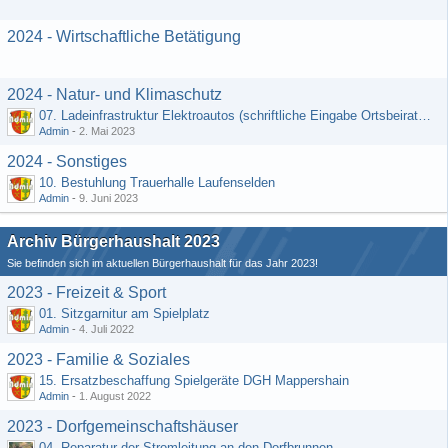
2024 - Wirtschaftliche Betätigung
2024 - Natur- und Klimaschutz
07. Ladeinfrastruktur Elektroautos (schriftliche Eingabe Ortsbeirat Kemel)
Admin
-
2. Mai 2023
2024 - Sonstiges
10. Bestuhlung Trauerhalle Laufenselden
Admin
-
9. Juni 2023
Archiv Bürgerhaushalt 2023
Sie befinden sich im aktuellen Bürgerhaushalt für das Jahr 2023!
2023 - Freizeit & Sport
01. Sitzgarnitur am Spielplatz
Admin
-
4. Juli 2022
2023 - Familie & Soziales
15. Ersatzbeschaffung Spielgeräte DGH Mappershain
Admin
-
1. August 2022
2023 - Dorfgemeinschaftshäuser
04. Reparatur der Stromleitung an den Dorfbrunnen