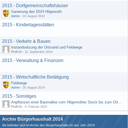
2015 - Dorfgemeinschaftshäuser
Sanierung des DGH Hilgenroth
Admin
-
19. August 2014
2015 - Kindertagesstätten
2015 - Verkehr & Bauen
Instandsetzung der Ortsrand und Feldwege
Profi-01 -
11. September 2014
2015 - Verwaltung & Finanzen
2015 - Wirtschaftliche Betätigung
Feldwege
Admin
-
20. August 2014
2015 - Sonstiges
Anpflanzen einer Baumallee vom Hilgenrother Stock bis zum Ortseingang
Profi-01 -
9. Februar 2015
Archiv Bürgerhaushalt 2014
Sie befinden sich im Archiv des Bürgerhaushalts für das Jahr 2014!