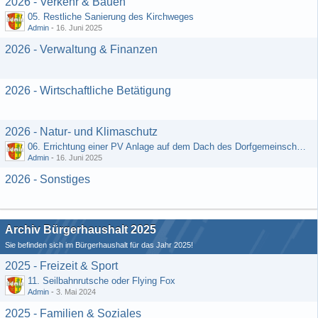
2026 - Verkehr & Bauen
05. Restliche Sanierung des Kirchweges
Admin
-
16. Juni 2025
2026 - Verwaltung & Finanzen
2026 - Wirtschaftliche Betätigung
2026 - Natur- und Klimaschutz
06. Errichtung einer PV Anlage auf dem Dach des Dorfgemeinschaftshauses
Admin
-
16. Juni 2025
2026 - Sonstiges
Archiv Bürgerhaushalt 2025
Sie befinden sich im Bürgerhaushalt für das Jahr 2025!
2025 - Freizeit & Sport
11. Seilbahnrutsche oder Flying Fox
Admin
-
3. Mai 2024
2025 - Familien & Soziales