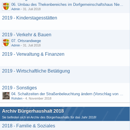
06. Umbau des Thekenbereiches im Dorfgemeinschaftshaus Niedermeilingen und Schaffung eines Lagerraumes
Admin
-
31. Juli 2018
2019 - Kinderstagesstätten
2019 - Verkehr & Bauen
07. Ortsrandwege
Admin
-
31. Juli 2018
2019 - Verwaltung & Finanzen
2019 - Wirtschaftliche Betätigung
2019 - Sonstiges
04. Schaltzeiten der Straßenbeleuchtung ändern (Vorschlag von Hermann Rädiker 01.07.2018)
Rohden
-
4. November 2018
Archiv Bürgerhaushalt 2018
Sie befinden sich im Archiv des Bürgerhaushalts für das Jahr 2018!
2018 - Familie & Soziales