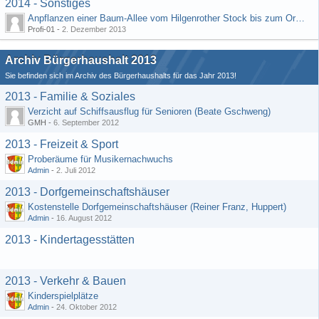
2014 - Sonstiges
Anpflanzen einer Baum-Allee vom Hilgenrother Stock bis zum Ortseingang
Profi-01 -
2. Dezember 2013
Archiv Bürgerhaushalt 2013
Sie befinden sich im Archiv des Bürgerhaushalts für das Jahr 2013!
2013 - Familie & Soziales
Verzicht auf Schiffsausflug für Senioren (Beate Gschweng)
GMH -
6. September 2012
2013 - Freizeit & Sport
Proberäume für Musikernachwuchs
Admin
-
2. Juli 2012
2013 - Dorfgemeinschaftshäuser
Kostenstelle Dorfgemeinschaftshäuser (Reiner Franz, Huppert)
Admin
-
16. August 2012
2013 - Kindertagesstätten
2013 - Verkehr & Bauen
Kinderspielplätze
Admin
-
24. Oktober 2012