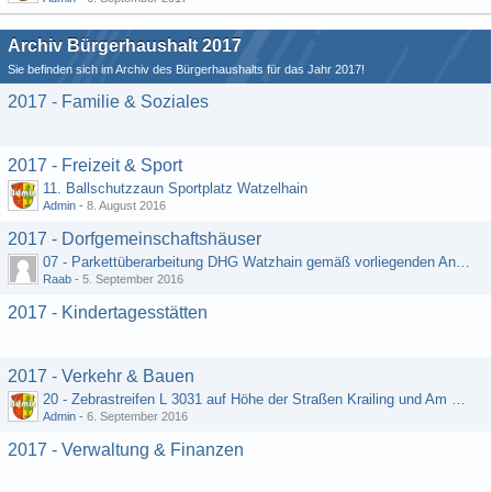
Archiv Bürgerhaushalt 2017
Sie befinden sich im Archiv des Bürgerhaushalts für das Jahr 2017!
2017 - Familie & Soziales
2017 - Freizeit & Sport
11. Ballschutzzaun Sportplatz Watzelhain
Admin
-
8. August 2016
2017 - Dorfgemeinschaftshäuser
07 - Parkettüberarbeitung DHG Watzhain gemäß vorliegenden Angebot
Raab
-
5. September 2016
2017 - Kindertagesstätten
2017 - Verkehr & Bauen
20 - Zebrastreifen L 3031 auf Höhe der Straßen Krailing und Am Heiligenborn
Admin
-
6. September 2016
2017 - Verwaltung & Finanzen