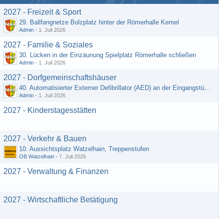
2027 - Freizeit & Sport
29. Ballfangnetze Bolzplatz hinter der Römerhalle Kemel
Admin
-
1. Juli 2026
2027 - Familie & Soziales
30. Lücken in der Einzäunung Spielplatz Römerhalle schließen
Admin
-
1. Juli 2026
2027 - Dorfgemeinschaftshäuser
40. Automatisierter Externer Defibrillator (AED) an der Eingangstür zum DGH - Grebenroth
Admin
-
1. Juli 2026
2027 - Kinderstagesstätten
2027 - Verkehr & Bauen
10. Aussichtsplatz Watzelhain, Treppenstufen
OB Watzelhain
-
7. Juli 2026
2027 - Verwaltung & Finanzen
2027 - Wirtschaftliche Betätigung