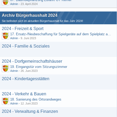
Admin
-
23. April 2024
Archiv Bürgerhaushalt 2024
Sie befinden sich im aktuellen Bürgerhaushalt für das Jahr 2024!
2024 - Freizeit & Sport
17. Ersatz-/Neubeschaffung für Spielgeräte auf dem Spielplatz am DGH
Admin
-
9. Juni 2023
2024 - Familie & Soziales
2024 - Dorfgemeinschaftshäuser
19. Eingangstür vom Sitzungszimmer
Admin
-
26. Juni 2023
2024 - Kindertagesstätten
2024 - Verkehr & Bauen
18. Sanierung des Ortsrandweges
Admin
-
12. Juni 2023
2024 - Verwaltung & Finanzen