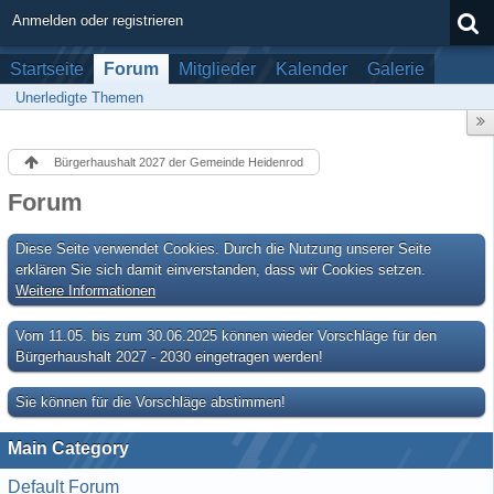
Anmelden oder registrieren
Startseite
Forum
Mitglieder
Kalender
Galerie
Unerledigte Themen
Bürgerhaushalt 2027 der Gemeinde Heidenrod
Forum
Diese Seite verwendet Cookies. Durch die Nutzung unserer Seite
erklären Sie sich damit einverstanden, dass wir Cookies setzen.
Weitere Informationen
Vom 11.05. bis zum 30.06.2025 können wieder Vorschläge für den
Bürgerhaushalt 2027 - 2030 eingetragen werden!
Sie können für die Vorschläge abstimmen!
Main Category
Default Forum