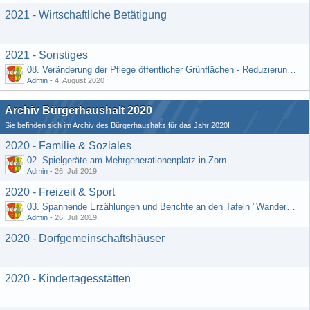
2021 - Wirtschaftliche Betätigung
2021 - Sonstiges
08. Veränderung der Pflege öffentlicher Grünflächen - Reduzierung der Kosten (Schriftlicher Vorschlag von Hr. Rädiker vom 24.07.2020)
Admin
-
4. August 2020
Archiv Bürgerhaushalt 2020
Sie befinden sich im Archiv des Bürgerhaushalts für das Jahr 2020!
2020 - Familie & Soziales
02. Spielgeräte am Mehrgenerationenplatz in Zorn
Admin
-
26. Juli 2019
2020 - Freizeit & Sport
03. Spannende Erzählungen und Berichte an den Tafeln "Wandernetz Wisper Trails"
Admin
-
26. Juli 2019
2020 - Dorfgemeinschaftshäuser
2020 - Kindertagesstätten