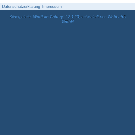
Datenschutzerklärung
Impressum
Bildergalerie:
WoltLab Gallery™ 2.1.13
, entwickelt von
WoltLab®
GmbH