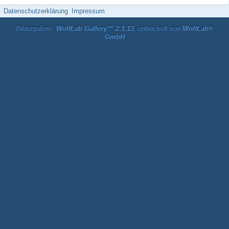
Datenschutzerklärung
Impressum
Bildergalerie:
WoltLab Gallery™ 2.1.13
, entwickelt von
WoltLab®
GmbH