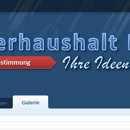
Galerie
der