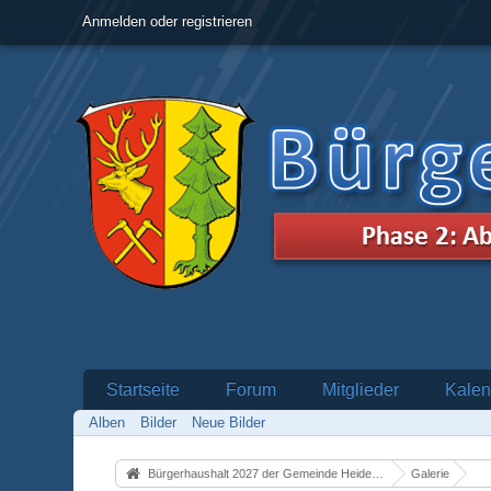
Anmelden oder registrieren
Startseite
Forum
Mitglieder
Kalen
Alben
Bilder
Neue Bilder
Bürgerhaushalt 2027 der Gemeinde Heidenrod
Galerie