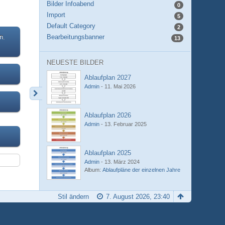
Bilder Infoabend
0
Import
5
Default Category
2
n.
Bearbeitungsbanner
13
NEUESTE BILDER
Ablaufplan 2027
Admin
-
11. Mai 2026
Ablaufplan 2026
Admin
-
13. Februar 2025
Ablaufplan 2025
Admin
-
13. März 2024
Album:
Ablaufpläne der einzelnen Jahre
Stil ändern
7. August 2026, 23:40