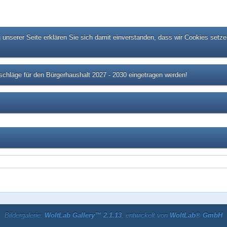
unserer Seite erklären Sie sich damit einverstanden, dass wir Cookies setze
chläge für den Bürgerhaushalt 2027 - 2030 eingetragen werden!
Bildergalerie:
WoltLab Gallery™ 2.1.13
, entwickelt von
WoltLab® GmbH