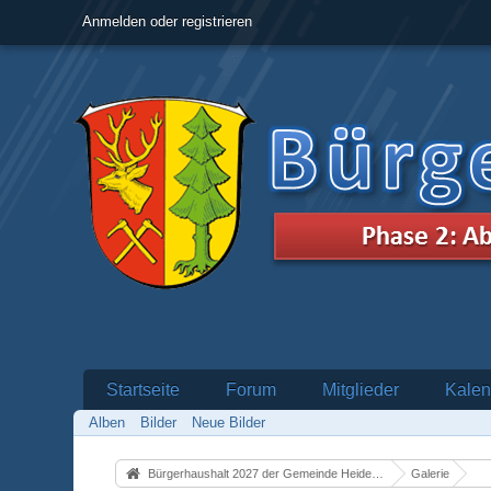
Anmelden oder registrieren
Startseite
Forum
Mitglieder
Kalen
Alben
Bilder
Neue Bilder
Bürgerhaushalt 2027 der Gemeinde Heidenrod
Galerie