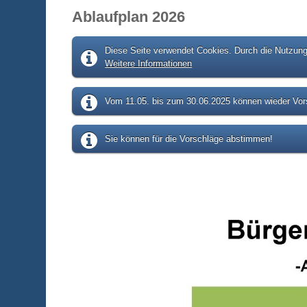
Ablaufplan 2026
Diese Seite verwendet Cookies. Durch die Nutzung 
Weitere Informationen
Vom 11.05. bis zum 30.06.2025 können wieder Vors
Sie können für die Vorschläge abstimmen!