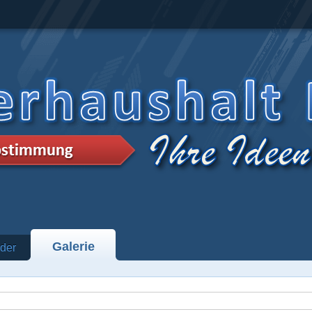
Galerie
der