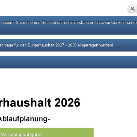
unserer Seite erklären Sie sich damit einverstanden, dass wir Cookies setze
chläge für den Bürgerhaushalt 2027 - 2030 eingetragen werden!