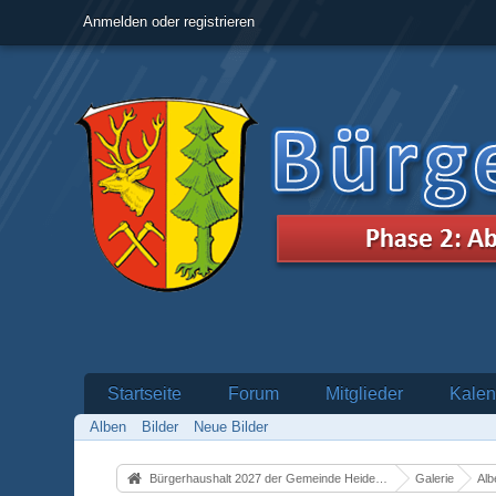
Anmelden oder registrieren
Startseite
Forum
Mitglieder
Kalen
Alben
Bilder
Neue Bilder
Bürgerhaushalt 2027 der Gemeinde Heidenrod
Galerie
Alb