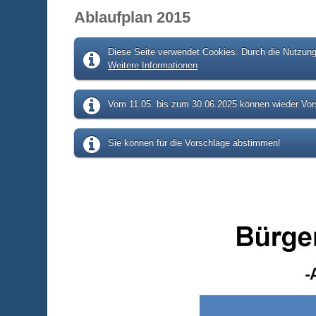
Ablaufplan 2015
Diese Seite verwendet Cookies. Durch die Nutzung 
Weitere Informationen
Vom 11.05. bis zum 30.06.2025 können wieder Vors
Sie können für die Vorschläge abstimmen!