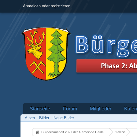
Anmelden oder registrieren
Startseite
Forum
Mitglieder
Kalen
Alben
Bilder
Neue Bilder
Bürgerhaushalt 2027 der Gemeinde Heidenrod
Galerie