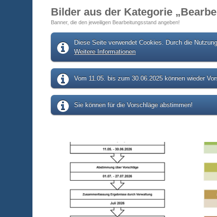
Bilder aus der Kategorie „Bearb
Banner, die den jeweiligen Bearbeitungsstand angeben!
Diese Seite verwendet Cookies. Durch die Nutzung 
Weitere Informationen
Vom 11.05. bis zum 30.06.2025 können wieder Vors
Sie können für die Vorschläge abstimmen!