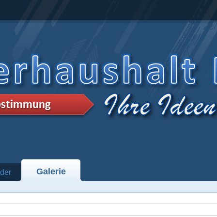
Galerie
der