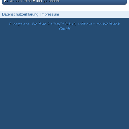
Es wurden keine Bilder gefunden.
Datenschutzerklärung
Impressum
Bildergalerie:
WoltLab Gallery™ 2.1.13
, entwickelt von
WoltLab®
GmbH