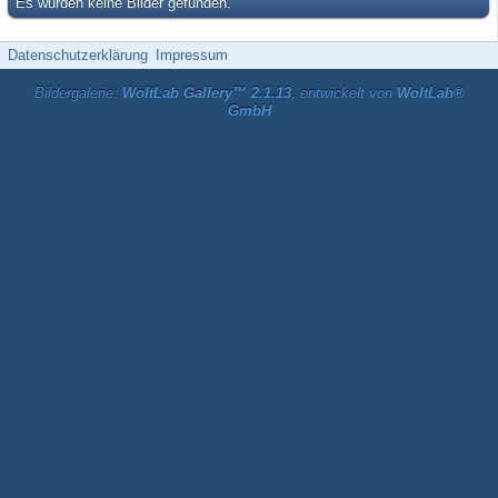
Es wurden keine Bilder gefunden.
Datenschutzerklärung
Impressum
Bildergalerie:
WoltLab Gallery™ 2.1.13
, entwickelt von
WoltLab®
GmbH