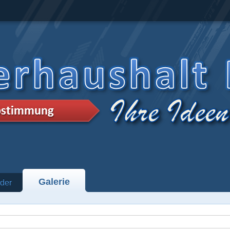
Galerie
der