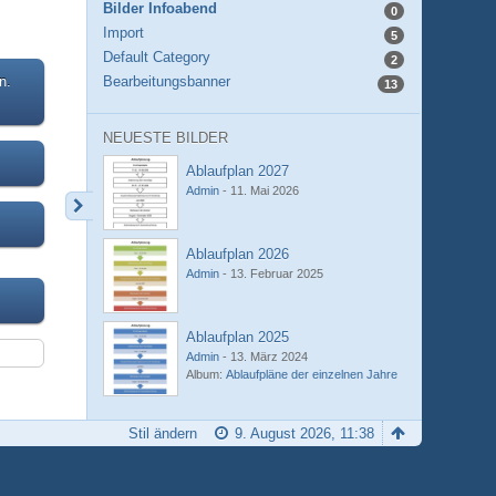
Bilder Infoabend
0
Import
5
Default Category
2
n.
Bearbeitungsbanner
13
NEUESTE BILDER
Ablaufplan 2027
Admin
-
11. Mai 2026
Ablaufplan 2026
Admin
-
13. Februar 2025
Ablaufplan 2025
Admin
-
13. März 2024
Album:
Ablaufpläne der einzelnen Jahre
Stil ändern
9. August 2026, 11:38