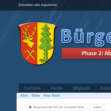
Anmelden oder registrieren
Startseite
Forum
Mitglieder
Kalen
Alben
Bilder
Neue Bilder
Bürgerhaushalt 2027 der Gemeinde Heidenrod
Galerie