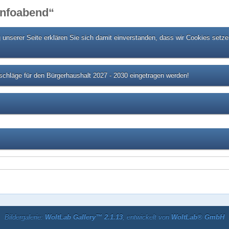
 Infoabend“
unserer Seite erklären Sie sich damit einverstanden, dass wir Cookies setze
chläge für den Bürgerhaushalt 2027 - 2030 eingetragen werden!
Bildergalerie:
WoltLab Gallery™ 2.1.13
, entwickelt von
WoltLab® GmbH