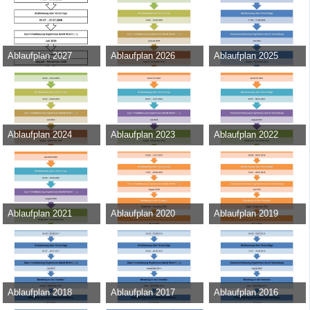
Ablaufplan 2027
Ablaufplan 2026
Ablaufplan 2025
Admin
-
11. Mai 2026
Admin
-
13. Februar 2025
Admin
-
13. März 2024
411
0
0
9.843
0
0
46.108
0
0
Ablaufplan 2024
Ablaufplan 2023
Ablaufplan 2022
Admin
-
15. März 2023
Admin
-
17. Juni 2022
Admin
-
8. Juni 2021
42.455
0
0
43.751
0
0
31.130
0
0
Ablaufplan 2021
Ablaufplan 2020
Ablaufplan 2019
Admin
-
22. Juni 2020
Admin
-
17. Juni 2019
Admin
-
23. April 2018
39.160
0
0
35.148
0
0
37.888
0
0
Ablaufplan 2018
Ablaufplan 2017
Ablaufplan 2016
Admin
-
30. Mai 2017
Admin
-
18. August 2016
Admin
-
22. Juli 2015