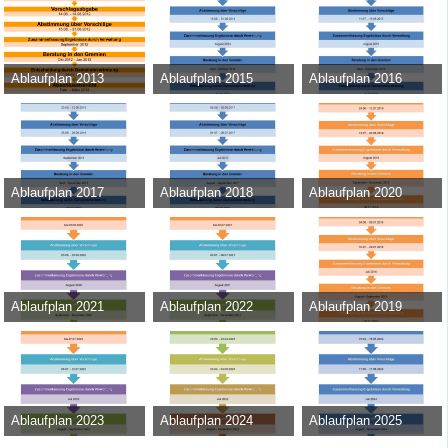
Ablaufplan 2013
Ablaufplan 2015
Ablaufplan 2016
Admin
-
31. Mai 2012
Admin
-
20. August 2014
Admin
-
22. Juli 2015
28.581
0
0
27.911
0
0
27.338
0
0
Ablaufplan 2017
Ablaufplan 2018
Ablaufplan 2020
Admin
-
18. August 2016
Admin
-
30. Mai 2017
Admin
-
17. Juni 2019
26.613
0
0
29.722
0
0
35.148
0
0
Ablaufplan 2021
Ablaufplan 2022
Ablaufplan 2019
Admin
-
22. Juni 2020
Admin
-
8. Juni 2021
Admin
-
23. April 2018
39.159
0
0
31.130
0
0
37.888
0
0
Ablaufplan 2023
Ablaufplan 2024
Ablaufplan 2025
Admin
-
17. Juni 2022
Admin
-
15. März 2023
Admin
-
13. März 2024