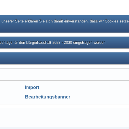
unserer Seite erklären Sie sich damit einverstanden, dass wir Cookies setze
chläge für den Bürgerhaushalt 2027 - 2030 eingetragen werden!
Import
Bearbeitungsbanner
)