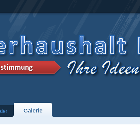
Galerie
der