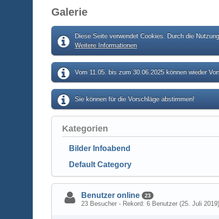
Galerie
Diese Seite verwendet Cookies. Durch die Nutzung 
Weitere Informationen
Vom 11.05. bis zum 30.06.2025 können wieder Vors
Sie können für die Vorschläge abstimmen!
Kategorien
Bilder Infoabend
Default Category
Benutzer online
23
23 Besucher - Rekord: 6 Benutzer (
25. Juli 2019