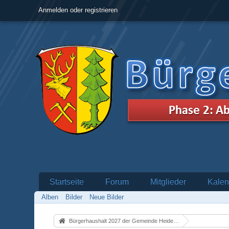
Anmelden oder registrieren
Startseite
Forum
Mitglieder
Kalen
Alben
Bilder
Neue Bilder
Bürgerhaushalt 2027 der Gemeinde Heidenrod