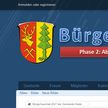
Anmelden oder registrieren
Startseite
Forum
Mitglieder
Kalen
Alben
Bilder
Neue Bilder
Bürgerhaushalt 2027 der Gemeinde Heidenrod