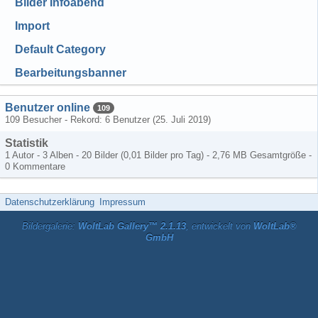
Bilder Infoabend
Import
Default Category
Bearbeitungsbanner
Benutzer online
109
109 Besucher - Rekord: 6 Benutzer (
25. Juli 2019
)
Statistik
1 Autor - 3 Alben - 20 Bilder (0,01 Bilder pro Tag) - 2,76 MB Gesamtgröße -
0 Kommentare
Datenschutzerklärung
Impressum
Bildergalerie:
WoltLab Gallery™ 2.1.13
, entwickelt von
WoltLab®
GmbH