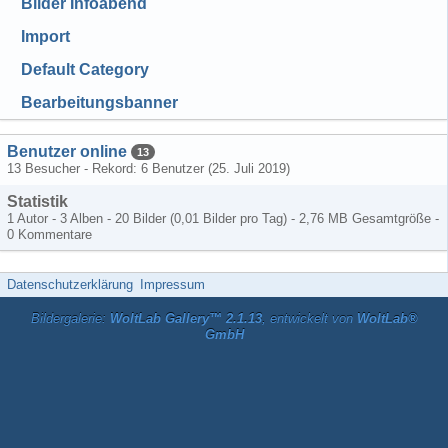
Bilder Infoabend
Import
Default Category
Bearbeitungsbanner
Benutzer online
13
13 Besucher - Rekord: 6 Benutzer (
25. Juli 2019
)
Statistik
1 Autor - 3 Alben - 20 Bilder (0,01 Bilder pro Tag) - 2,76 MB Gesamtgröße -
0 Kommentare
Datenschutzerklärung
Impressum
Bildergalerie:
WoltLab Gallery™ 2.1.13
, entwickelt von
WoltLab®
GmbH