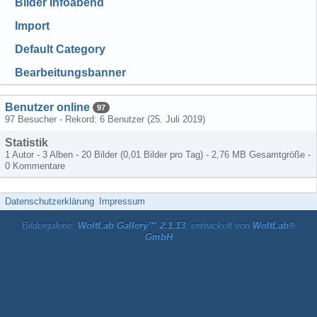
Bilder Infoabend
Import
Default Category
Bearbeitungsbanner
Benutzer online
97
97 Besucher - Rekord: 6 Benutzer (
25. Juli 2019
)
Statistik
1 Autor - 3 Alben - 20 Bilder (0,01 Bilder pro Tag) - 2,76 MB Gesamtgröße -
0 Kommentare
Datenschutzerklärung
Impressum
Bildergalerie:
WoltLab Gallery™ 2.1.13
, entwickelt von
WoltLab®
GmbH