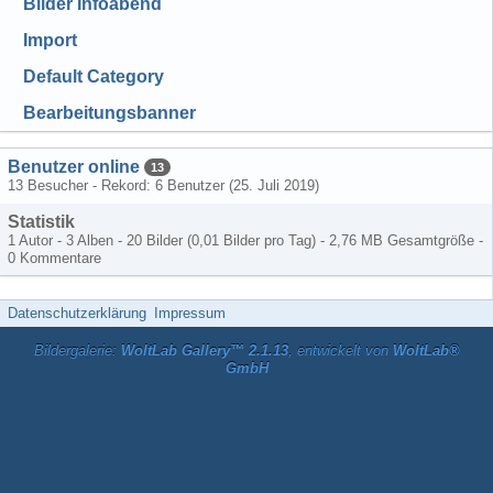
Bilder Infoabend
Import
Default Category
Bearbeitungsbanner
Benutzer online
13
13 Besucher - Rekord: 6 Benutzer (
25. Juli 2019
)
Statistik
1 Autor - 3 Alben - 20 Bilder (0,01 Bilder pro Tag) - 2,76 MB Gesamtgröße -
0 Kommentare
Datenschutzerklärung
Impressum
Bildergalerie:
WoltLab Gallery™ 2.1.13
, entwickelt von
WoltLab®
GmbH