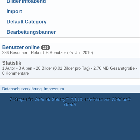
Bilder Infoabend
Import
Default Category
Bearbeitungsbanner
Benutzer online
236
236 Besucher - Rekord: 6 Benutzer (
25. Juli 2019
)
Statistik
1 Autor - 3 Alben - 20 Bilder (0,01 Bilder pro Tag) - 2,76 MB Gesamtgröße -
0 Kommentare
Datenschutzerklärung
Impressum
Bildergalerie:
WoltLab Gallery™ 2.1.13
, entwickelt von
WoltLab®
GmbH