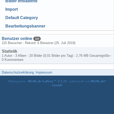
Bilder Infoabend
Import
Default Category
Bearbeitungsbanner
Benutzer online
115
115 Besucher - Rekord: 6 Benutzer (
25. Juli 2019
)
Statistik
1 Autor - 3 Alben - 20 Bilder (0,01 Bilder pro Tag) - 2,76 MB Gesamtgröße -
0 Kommentare
Datenschutzerklärung
Impressum
Bildergalerie:
WoltLab Gallery™ 2.1.13
, entwickelt von
WoltLab®
GmbH