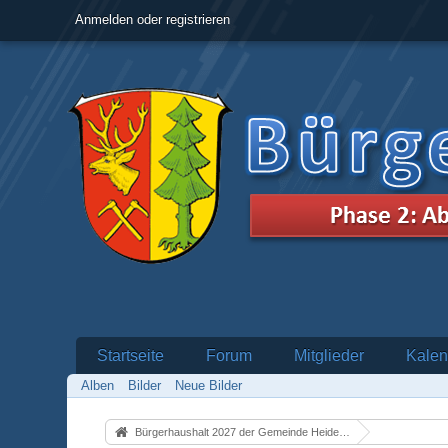
Anmelden oder registrieren
Startseite
Forum
Mitglieder
Kalen
Alben
Bilder
Neue Bilder
Bürgerhaushalt 2027 der Gemeinde Heidenrod