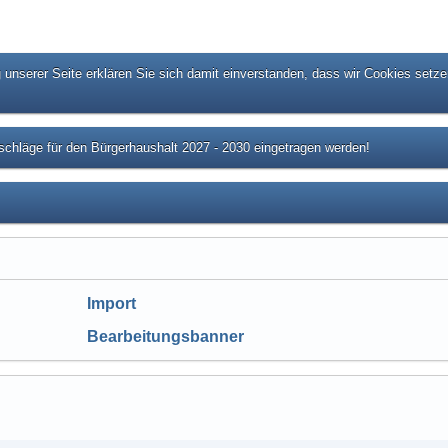
unserer Seite erklären Sie sich damit einverstanden, dass wir Cookies setze
chläge für den Bürgerhaushalt 2027 - 2030 eingetragen werden!
Import
Bearbeitungsbanner