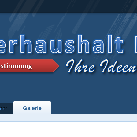
Galerie
der