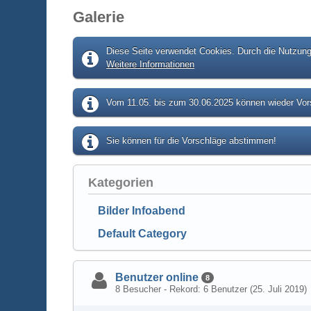
Galerie
Diese Seite verwendet Cookies. Durch die Nutzung 
Weitere Informationen
Vom 11.05. bis zum 30.06.2025 können wieder Vors
Sie können für die Vorschläge abstimmen!
Kategorien
Bilder Infoabend
Default Category
Benutzer online
8
8 Besucher - Rekord: 6 Benutzer (
25. Juli 2019
)