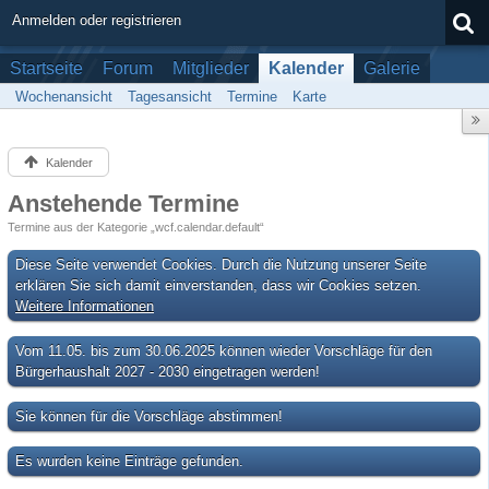
Anmelden oder registrieren
Startseite
Forum
Mitglieder
Kalender
Galerie
Wochenansicht
Tagesansicht
Termine
Karte
Kalender
Anstehende Termine
Termine aus der Kategorie „wcf.calendar.default“
Diese Seite verwendet Cookies. Durch die Nutzung unserer Seite
erklären Sie sich damit einverstanden, dass wir Cookies setzen.
Weitere Informationen
Vom 11.05. bis zum 30.06.2025 können wieder Vorschläge für den
Bürgerhaushalt 2027 - 2030 eingetragen werden!
Sie können für die Vorschläge abstimmen!
Es wurden keine Einträge gefunden.