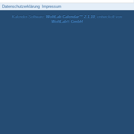
Datenschutzerklärung
Impressum
Kalender-Software:
WoltLab Calendar™ 2.1.10
, entwickelt von
WoltLab® GmbH