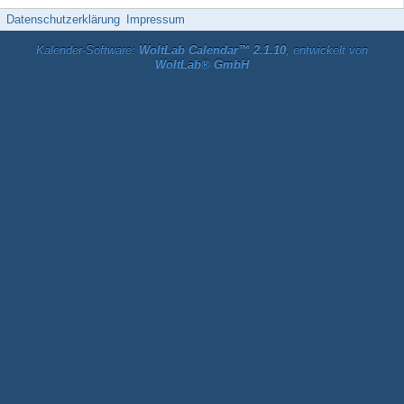
Datenschutzerklärung
Impressum
Kalender-Software:
WoltLab Calendar™ 2.1.10
, entwickelt von
WoltLab® GmbH