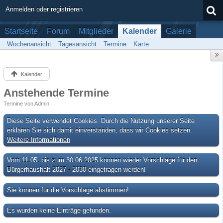
Anmelden oder registrieren
Startseite
Forum
Mitglieder
Kalender
Galerie
Wochenansicht
Tagesansicht
Termine
Karte
Kalender
Anstehende Termine
Termine von Admin
Diese Seite verwendet Cookies. Durch die Nutzung unserer Seite
erklären Sie sich damit einverstanden, dass wir Cookies setzen.
Weitere Informationen
Vom 11.05. bis zum 30.06.2025 können wieder Vorschläge für den
Bürgerhaushalt 2027 - 2030 eingetragen werden!
Sie können für die Vorschläge abstimmen!
Es wurden keine Einträge gefunden.