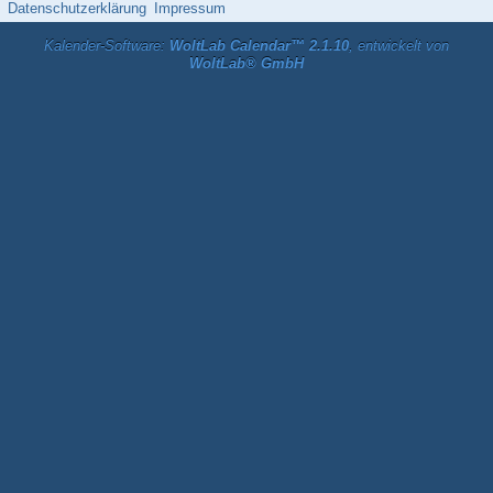
Datenschutzerklärung
Impressum
Kalender-Software:
WoltLab Calendar™ 2.1.10
, entwickelt von
WoltLab® GmbH