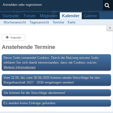
Anmelden oder registrieren
Startseite
Forum
Mitglieder
Kalender
Galerie
Wochenansicht
Tagesansicht
Termine
Karte
Kalender
Anstehende Termine
Diese Seite verwendet Cookies. Durch die Nutzung unserer Seite
erklären Sie sich damit einverstanden, dass wir Cookies setzen.
Weitere Informationen
Vom 11.05. bis zum 30.06.2025 können wieder Vorschläge für den
Bürgerhaushalt 2027 - 2030 eingetragen werden!
Sie können für die Vorschläge abstimmen!
Es wurden keine Einträge gefunden.