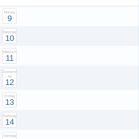
Montag
9
Dienstag
10
Mittwoch
11
Donnerst
ag
12
Freitag
13
Samstag
14
Sonntag