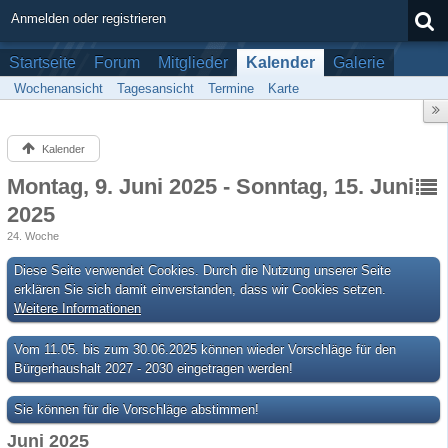
Anmelden oder registrieren
Startseite
Forum
Mitglieder
Kalender
Galerie
Wochenansicht
Tagesansicht
Termine
Karte
Kalender
Montag, 9. Juni 2025 - Sonntag, 15. Juni
2025
24. Woche
Diese Seite verwendet Cookies. Durch die Nutzung unserer Seite
erklären Sie sich damit einverstanden, dass wir Cookies setzen.
Weitere Informationen
Vom 11.05. bis zum 30.06.2025 können wieder Vorschläge für den
Bürgerhaushalt 2027 - 2030 eingetragen werden!
Sie können für die Vorschläge abstimmen!
Juni 2025