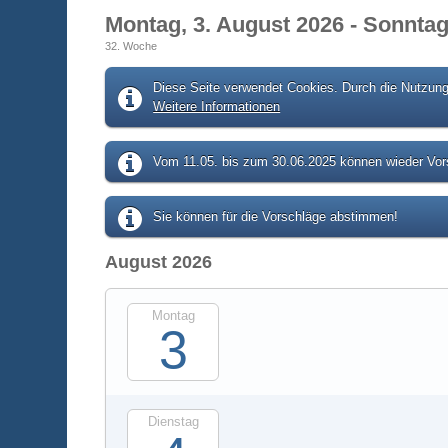
Montag, 3. August 2026 - Sonntag
32. Woche
Diese Seite verwendet Cookies. Durch die Nutzung 
Weitere Informationen
Vom 11.05. bis zum 30.06.2025 können wieder Vors
Sie können für die Vorschläge abstimmen!
August 2026
Montag
3
Dienstag