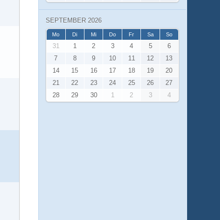
SEPTEMBER 2026
Mo
Di
Mi
Do
Fr
Sa
So
31
1
2
3
4
5
6
7
8
9
10
11
12
13
14
15
16
17
18
19
20
21
22
23
24
25
26
27
28
29
30
1
2
3
4