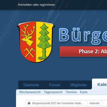
Anmelden oder registrieren
Kale
Startseite
Forum
Mitglieder
Wochenansicht
Tagesansicht
Termine
Karte
Bürgerhaushalt 2027 der Gemeinde Heidenrod
Kalender