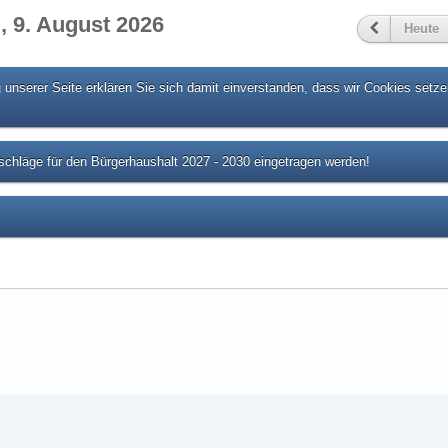
, 9. August 2026
Heute
unserer Seite erklären Sie sich damit einverstanden, dass wir Cookies setze
chläge für den Bürgerhaushalt 2027 - 2030 eingetragen werden!