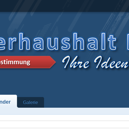
nder
Galerie