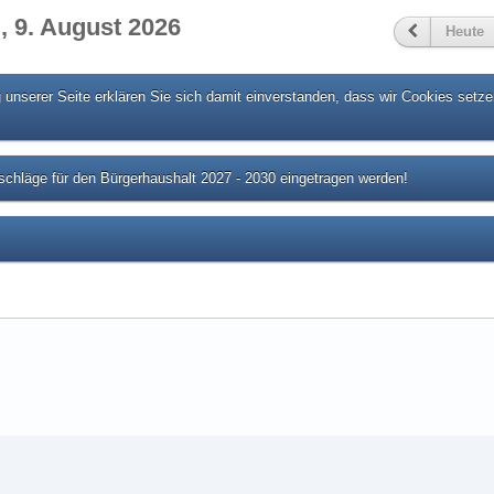
, 9. August 2026
Heute
unserer Seite erklären Sie sich damit einverstanden, dass wir Cookies setze
chläge für den Bürgerhaushalt 2027 - 2030 eingetragen werden!