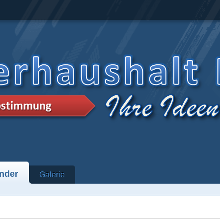
nder
Galerie