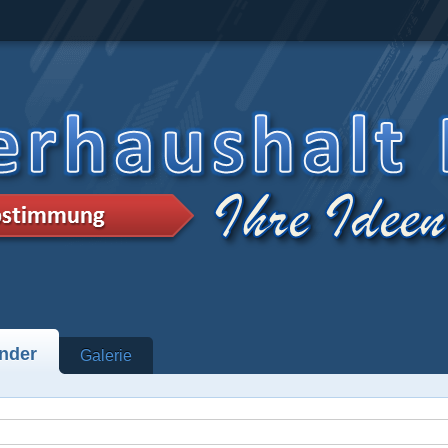
nder
Galerie