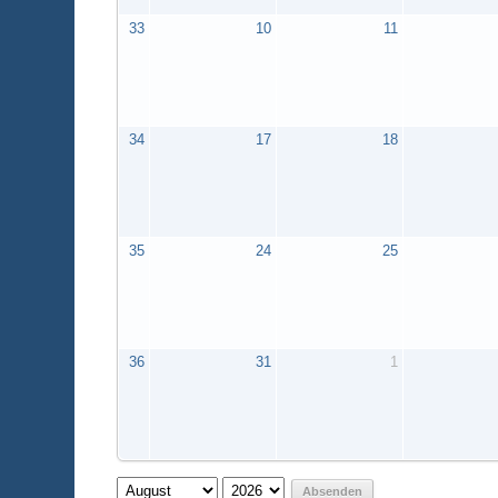
33
10
11
34
17
18
35
24
25
36
31
1
Absenden