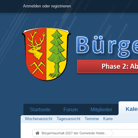
Anmelden oder registrieren
Kale
Startseite
Forum
Mitglieder
Wochenansicht
Tagesansicht
Termine
Karte
Bürgerhaushalt 2027 der Gemeinde Heidenrod