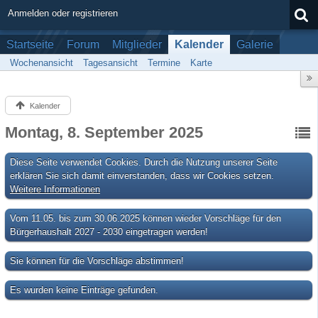
Anmelden oder registrieren
Startseite
Forum
Mitglieder
Kalender
Galerie
Wochenansicht
Tagesansicht
Termine
Karte
Kalender
Montag, 8. September 2025
Diese Seite verwendet Cookies. Durch die Nutzung unserer Seite
erklären Sie sich damit einverstanden, dass wir Cookies setzen.
Weitere Informationen
Vom 11.05. bis zum 30.06.2025 können wieder Vorschläge für den
Bürgerhaushalt 2027 - 2030 eingetragen werden!
Sie können für die Vorschläge abstimmen!
Es wurden keine Einträge gefunden.