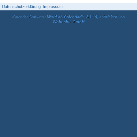
Datenschutzerklärung
Impressum
Kalender-Software:
WoltLab Calendar™ 2.1.10
, entwickelt von
WoltLab® GmbH