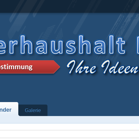
nder
Galerie