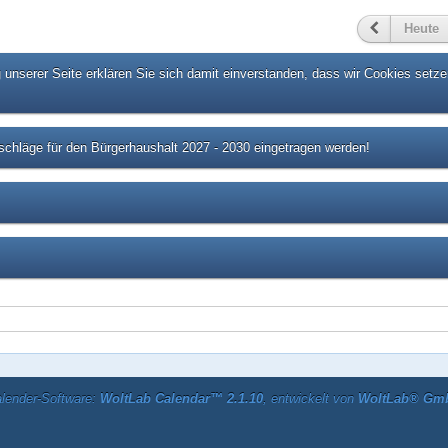
Heute
unserer Seite erklären Sie sich damit einverstanden, dass wir Cookies setze
chläge für den Bürgerhaushalt 2027 - 2030 eingetragen werden!
lender-Software:
WoltLab Calendar™ 2.1.10
, entwickelt von
WoltLab® Gm