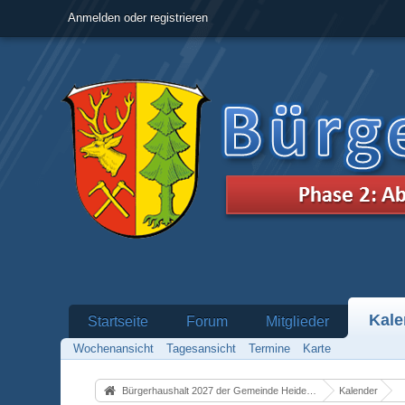
Anmelden oder registrieren
Kale
Startseite
Forum
Mitglieder
Wochenansicht
Tagesansicht
Termine
Karte
Bürgerhaushalt 2027 der Gemeinde Heidenrod
Kalender