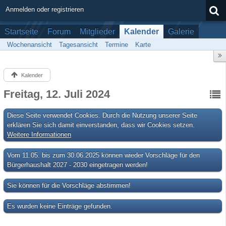
Anmelden oder registrieren
Startseite
Forum
Mitglieder
Kalender
Galerie
Wochenansicht
Tagesansicht
Termine
Karte
Kalender
Freitag, 12. Juli 2024
Diese Seite verwendet Cookies. Durch die Nutzung unserer Seite
erklären Sie sich damit einverstanden, dass wir Cookies setzen.
Weitere Informationen
Vom 11.05. bis zum 30.06.2025 können wieder Vorschläge für den
Bürgerhaushalt 2027 - 2030 eingetragen werden!
Sie können für die Vorschläge abstimmen!
Es wurden keine Einträge gefunden.