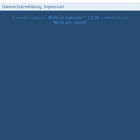
Datenschutzerklärung
Impressum
Kalender-Software:
WoltLab Calendar™ 2.1.10
, entwickelt von
WoltLab® GmbH