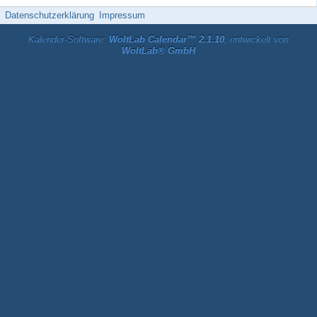
Datenschutzerklärung
Impressum
Kalender-Software:
WoltLab Calendar™ 2.1.10
, entwickelt von
WoltLab® GmbH