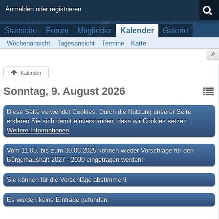
Anmelden oder registrieren
Startseite
Forum
Mitglieder
Kalender
Galerie
Wochenansicht
Tagesansicht
Termine
Karte
Kalender
Sonntag, 9. August 2026
Diese Seite verwendet Cookies. Durch die Nutzung unserer Seite
erklären Sie sich damit einverstanden, dass wir Cookies setzen.
Weitere Informationen
Vom 11.05. bis zum 30.06.2025 können wieder Vorschläge für den
Bürgerhaushalt 2027 - 2030 eingetragen werden!
Sie können für die Vorschläge abstimmen!
Es wurden keine Einträge gefunden.