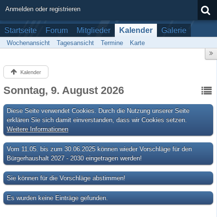
Anmelden oder registrieren
Startseite
Forum
Mitglieder
Kalender
Galerie
Wochenansicht
Tagesansicht
Termine
Karte
Kalender
Sonntag, 9. August 2026
Diese Seite verwendet Cookies. Durch die Nutzung unserer Seite
erklären Sie sich damit einverstanden, dass wir Cookies setzen.
Weitere Informationen
Vom 11.05. bis zum 30.06.2025 können wieder Vorschläge für den
Bürgerhaushalt 2027 - 2030 eingetragen werden!
Sie können für die Vorschläge abstimmen!
Es wurden keine Einträge gefunden.