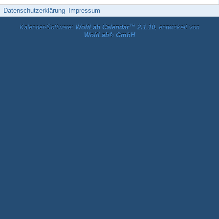
Datenschutzerklärung
Impressum
Kalender-Software:
WoltLab Calendar™ 2.1.10
, entwickelt von
WoltLab® GmbH