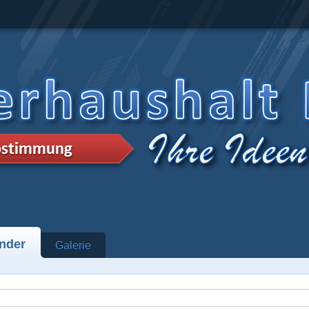
nder
Galerie