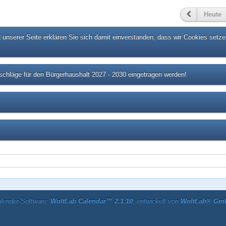
Heute
unserer Seite erklären Sie sich damit einverstanden, dass wir Cookies setze
chläge für den Bürgerhaushalt 2027 - 2030 eingetragen werden!
lender-Software:
WoltLab Calendar™ 2.1.10
, entwickelt von
WoltLab® Gm