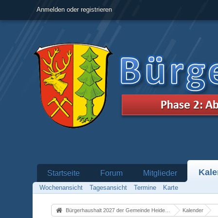
Anmelden oder registrieren
Kale
Startseite
Forum
Mitglieder
Wochenansicht
Tagesansicht
Termine
Karte
Bürgerhaushalt 2027 der Gemeinde Heidenrod
Kalender