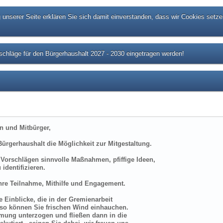
unserer Seite erklären Sie sich damit einverstanden, dass wir Cookies setze
chläge für den Bürgerhaushalt 2027 - 2030 eingetragen werden!
n und Mitbürger,
ürgerhaushalt die Möglichkeit zur Mitgestaltung.
n Vorschlägen sinnvolle Maßnahmen, pfiffige Ideen,
 identifizieren.
Ihre Teilnahme, Mithilfe und Engagement.
 Einblicke, die in der Gremienarbeit
, so können Sie frischen Wind einhauchen.
mmung unterzogen und fließen dann in die