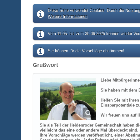
Diese Seite verwendet Cookies. Durch die Nutzung 
Weitere Informationen
Vom 11.05. bis zum 30.06.2025 können wieder Vors
Sie können für die Vorschläge abstimmen!
Grußwort
Liebe Mitbürgerinne
Sie haben mit dem B
Helfen Sie mit Ihre
Einsparpotentiale zu
Wir freuen uns auf 
Sie als Teil der Heidenroder Gemeinschaft haben die
vielleicht das eine oder andere Mal überdeckt sind
Ihre Vorschläge werden veröffentlicht, einer Absti