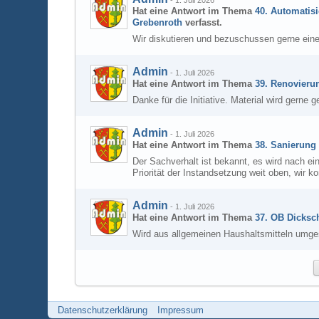
-
1. Juli 2026
Hat eine Antwort im Thema
40. Automatisi
Grebenroth
verfasst.
Wir diskutieren und bezuschussen gerne eine
Admin
-
1. Juli 2026
Hat eine Antwort im Thema
39. Renovieru
Danke für die Initiative. Material wird gerne g
Admin
-
1. Juli 2026
Hat eine Antwort im Thema
38. Sanierung
Der Sachverhalt ist bekannt, es wird nach e
Priorität der Instandsetzung weit oben, wir 
Admin
-
1. Juli 2026
Hat eine Antwort im Thema
37. OB Dicksch
Wird aus allgemeinen Haushaltsmitteln umge
Datenschutzerklärung
Impressum