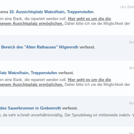
Like (Beit
hema
10. Aussichtsplatz Watzelhain, Treppenstufen
.
m eine Bank, die repariert werden soll.
Hier geht es um die die
inenem Ausichtsplatz ermöglichen.
Daher bitte ich sie die Möglichkeit der
Bei
 Bereich des "Alten Rathauses" Hilgenroth
verfasst.
Bei
latz Watzelhain, Treppenstufen
verfasst.
m eine Bank, die repariert werden soll.
Hier geht es um die die
inenem Ausichtsplatz ermöglichen.
Daher bitte ich sie die Möglichkeit der
Bei
 des Sauerbrunnen in Grebenroth
verfasst.
a sehr schnell unverhältnismäßig. Der Sprudelweg ist mittlerweile inaktiv. 
Bei